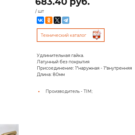
683.40 руб.
/
шт
Технический каталог
Удлинительная гайка.
Латунный без покрытия
Присоединение: 1"наружная - 1"внутренняя
Длина: 80мм
Производитель -
TIM;