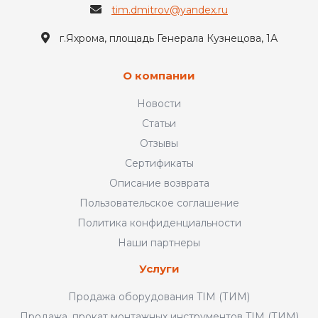
tim.dmitrov@yandex.ru
г.Яхрома, площадь Генерала Кузнецова, 1А
О компании
Новости
Статьи
Отзывы
Сертификаты
Описание возврата
Пользовательское соглашение
Политика конфиденциальности
Наши партнеры
Услуги
Продажа оборудования TIM (ТИМ)
Продажа, прокат монтажных инструментов TIM (ТИМ)