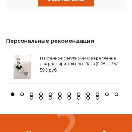
Персональные рекомендации
Настенное регулируемое крепление
для расширительного бака (8-25 л.) 3/4"
белое, ASKON
590 руб.