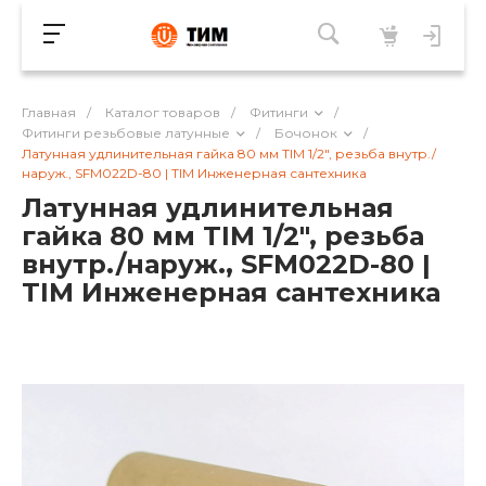
Главная
/
Каталог товаров
/
Фитинги
/
Фитинги резьбовые латунные
/
Бочонок
/
Латунная удлинительная гайка 80 мм TIM 1/2", резьба внутр./
наруж., SFM022D-80 | TIM Инженерная сантехника
Латунная удлинительная
гайка 80 мм TIM 1/2", резьба
внутр./наруж., SFM022D-80 |
TIM Инженерная сантехника