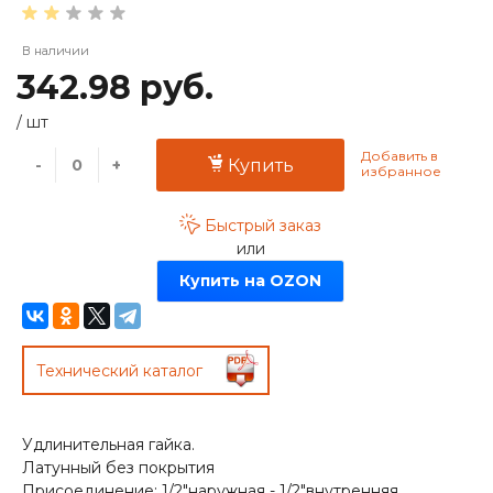
В наличии
342.98 руб.
/
шт
-
+
Купить
Быстрый заказ
или
Купить на OZON
Технический каталог
Удлинительная гайка.
Латунный без покрытия
Присоединение: 1/2"наружная - 1/2"внутренняя