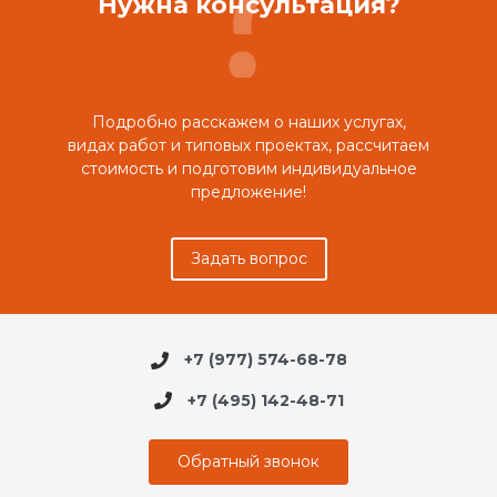
Нужна консультация?
Подробно расскажем о наших услугах,
видах работ и типовых проектах, рассчитаем
стоимость и подготовим индивидуальное
предложение!
Задать вопрос
+7 (977) 574-68-78
+7 (495) 142-48-71
Обратный звонок