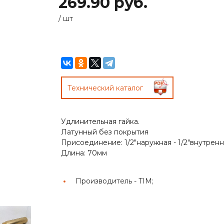
269.90 руб.
/
шт
Технический каталог
Удлинительная гайка.
Латунный без покрытия
Присоединение: 1/2"наружная - 1/2"внутрен
Длина: 70мм
Производитель -
TIM;