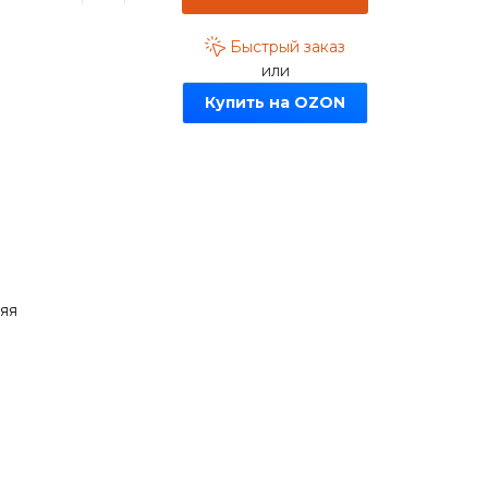
Быстрый заказ
или
Купить на OZON
няя