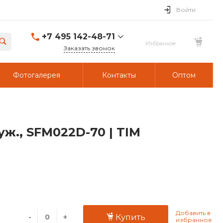
Войти
+7 495 142-48-71
Заказать звонок
Фотогалерея
Контакты
Оптом
уж., SFM022D-70 | TIM
-
+
Купить