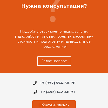
Нужна консультация?
Подробно расскажем о наших услугах,
видах работ и типовых проектах, рассчитаем
стоимость и подготовим индивидуальное
предложение!
Задать вопрос
+7 (977) 574-68-78
+7 (495) 142-48-71
Обратный звонок