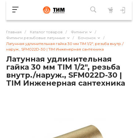
Главная
/
Каталог товаров
/
Фитинги
/
Фитинги резьбовые латунные
/
Бочонок
/
Латунная удлинительная гайка 30 мм TIM 1/2", резьба внутр./
наруж., SFM022D-30 | TIM Инженерная сантехника
Латунная удлинительная
гайка 30 мм TIM 1/2", резьба
внутр./наруж., SFM022D-30 |
TIM Инженерная сантехника