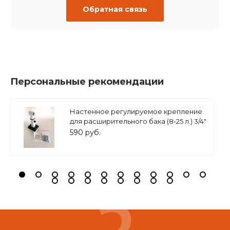
Обратная связь
Персональные рекомендации
Настенное регулируемое крепление
для расширительного бака (8-25 л.) 3/4"
белое, ASKON
590 руб.