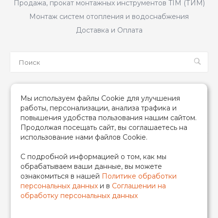
Продажа, прокат монтажных инструментов TIM (ТИМ)
Монтаж систем отопления и водоснабжения
Доставка и Оплата
Мы в соцсетях
Мы используем файлы Cookie для улучшения
работы, персонализации, анализа трафика и
повышения удобства пользования нашим сайтом.
Продолжая посещать сайт, вы соглашаетесь на
использование нами файлов Cookie.
2026 © TIM (ТИМ) Инженерная сантехника, Все права
С подробной информацией о том, как мы
защищены
обрабатываем ваши данные, вы можете
ИП Гончаренко Надежда Николаевна
ознакомиться в нашей
Политике обработки
500708528433/319500700011740
персональных данных
и в
Соглашении на
обработку персональных данных