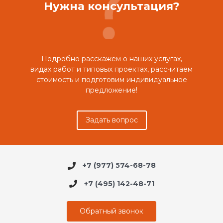
Нужна консультация?
Подробно расскажем о наших услугах,
видах работ и типовых проектах, рассчитаем
стоимость и подготовим индивидуальное
предложение!
Задать вопрос
+7 (977) 574-68-78
+7 (495) 142-48-71
Обратный звонок