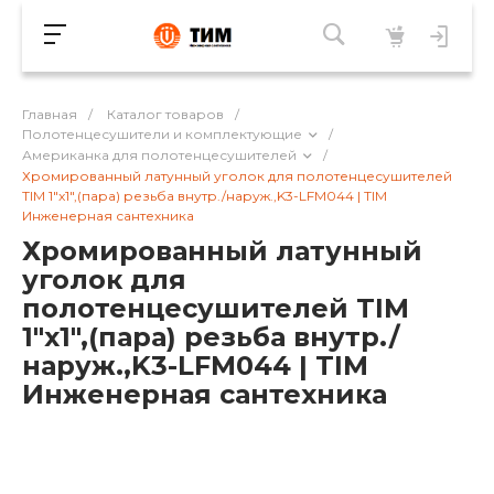
Главная
/
Каталог товаров
/
Полотенцесушители и комплектующие
/
Американка для полотенцесушителей
/
Хромированный латунный уголок для полотенцесушителей
TIM 1"x1",(пара) резьба внутр./наруж.,K3-LFM044 | TIM
Инженерная сантехника
Хромированный латунный
уголок для
полотенцесушителей TIM
1"x1",(пара) резьба внутр./
наруж.,K3-LFM044 | TIM
Инженерная сантехника