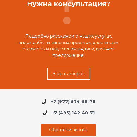
Нужна консультация?
Подробно расскажем о наших услугах,
видах работ и типовых проектах, рассчитаем
стоимость и подготовим индивидуальное
предложение!
Задать вопрос
+7 (977) 574-68-78
+7 (495) 142-48-71
Обратный звонок