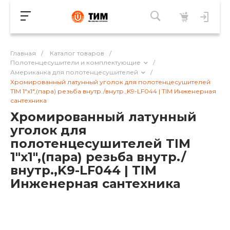
Главная
/
Каталог товаров
/
Полотенцесушители и комплектующие
/
Американка для полотенцесушителей
/
Хромированный латунный уголок для полотенцесушителей
TIM 1"x1",(пара) резьба внутр./внутр.,K9-LF044 | TIM Инженерная
сантехника
Хромированный латунный
уголок для
полотенцесушителей TIM
1"x1",(пара) резьба внутр./
внутр.,K9-LF044 | TIM
Инженерная сантехника