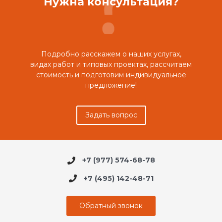
Нужна консультация?
Подробно расскажем о наших услугах,
видах работ и типовых проектах, рассчитаем
стоимость и подготовим индивидуальное
предложение!
Задать вопрос
+7 (977) 574-68-78
+7 (495) 142-48-71
Обратный звонок