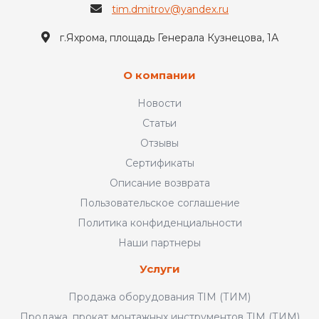
tim.dmitrov@yandex.ru
г.Яхрома, площадь Генерала Кузнецова, 1А
О компании
Новости
Статьи
Отзывы
Сертификаты
Описание возврата
Пользовательское соглашение
Политика конфиденциальности
Наши партнеры
Услуги
Продажа оборудования TIM (ТИМ)
Продажа, прокат монтажных инструментов TIM (ТИМ)