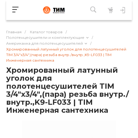
Главная
/
Каталог товаров
/
Полотенцесушители и комплектующие
/
Американка для полотенцесушителей
/
Хромированный латунный уголок для полотенцесушителей
TIM 3/4"x3/4",(пара) резьба внутр./внутр.,K9-LF033 | TIM
Инженерная сантехника
Хромированный латунный
уголок для
полотенцесушителей TIM
3/4"x3/4",(пара) резьба внутр./
внутр.,K9-LF033 | TIM
Инженерная сантехника