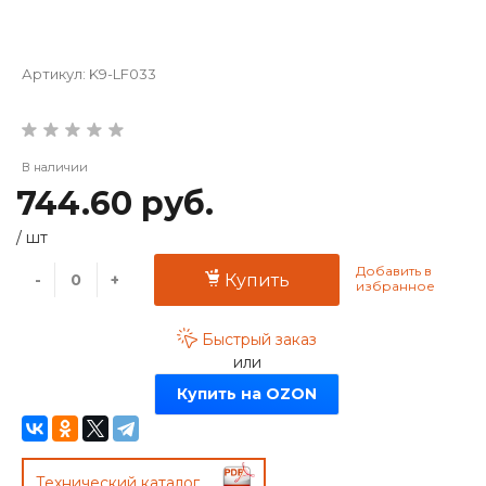
Артикул:
K9-LF033
В наличии
744.60 руб.
/
шт
-
+
Купить
Быстрый заказ
или
Купить на OZON
Технический каталог