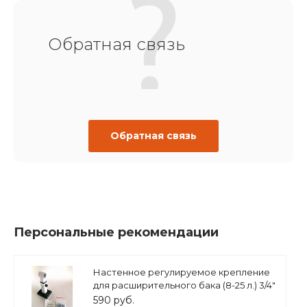
Обратная связь
Обратная связь
Персональные рекомендации
Настенное регулируемое крепление
для расширительного бака (8-25 л.) 3/4"
белое, ASKON
590 руб.