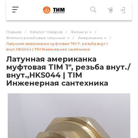
Главная
/
Каталог товаров
/
Фитинги
/
Фитинги резьбовые латунные
/
Американка
/
Латунная американка муфтовая TIM 1", резьба внут./
внут.,HKS044 | TIM Инженерная сантехника
Латунная американка
муфтовая TIM 1", резьба внут./
внут.,HKS044 | TIM
Инженерная сантехника