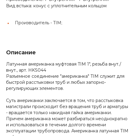
Вид встыка: конус с уплотнительным кольцом
Производитель -
TIM;
Описание
Латунная американка муфтовая TIM 1", резьба внут./
внут., арт. HKS044
Разъемное соединение "американка" TIM служит для
быстрой расстыковки труб и любых запорно-
регулирующих элементов.
Суть американки заключается в том, что расстыковка
магистрали происходит без вращения труб и арматуры
- вращается только накидная гайка американки.
Причем американка может разбираться неоднократно
и использоваться в течении долгого времени
эксплуатации трубопровода. Американка латунная TIM