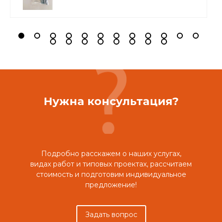
Нужна консультация?
Подробно расскажем о наших услугах,
видах работ и типовых проектах, рассчитаем
стоимость и подготовим индивидуальное
предложение!
Задать вопрос