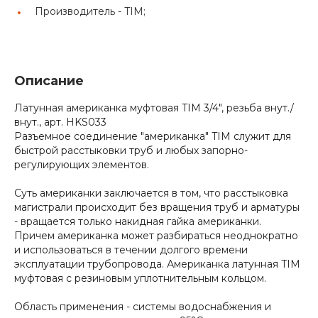
Производитель -
TIM;
Описание
Латунная американка муфтовая TIM 3/4", резьба внут./
внут., арт. HKS033
Разъемное соединение "американка" TIM служит для
быстрой расстыковки труб и любых запорно-
регулирующих элементов.
Суть американки заключается в том, что расстыковка
магистрали происходит без вращения труб и арматуры
- вращается только накидная гайка американки.
Причем американка может разбираться неоднократно
и использоваться в течении долгого времени
эксплуатации трубопровода. Американка латунная TIM
муфтовая с резиновым уплотнительным кольцом.
Область применения - системы водоснабжения и