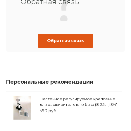
Обратная связь
Обратная связь
Персональные рекомендации
Настенное регулируемое крепление
для расширительного бака (8-25 л.) 3/4"
белое, ASKON
590 руб.