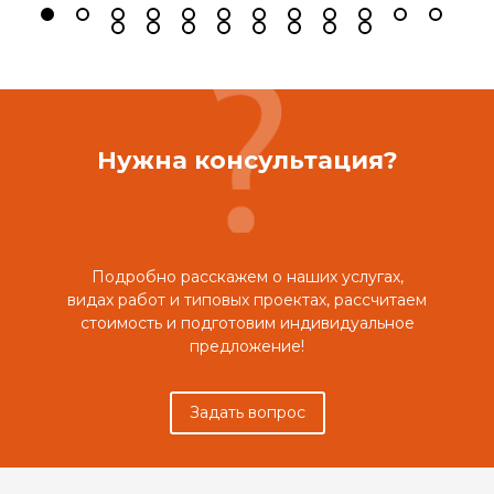
Нужна консультация?
Подробно расскажем о наших услугах,
видах работ и типовых проектах, рассчитаем
стоимость и подготовим индивидуальное
предложение!
Задать вопрос