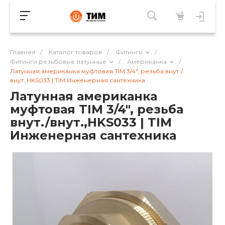
Главная
/
Каталог товаров
/
Фитинги
/
Фитинги резьбовые латунные
/
Американка
/
Латунная американка муфтовая TIM 3/4", резьба внут./
внут.,HKS033 | TIM Инженерная сантехника
Латунная американка
муфтовая TIM 3/4", резьба
внут./внут.,HKS033 | TIM
Инженерная сантехника