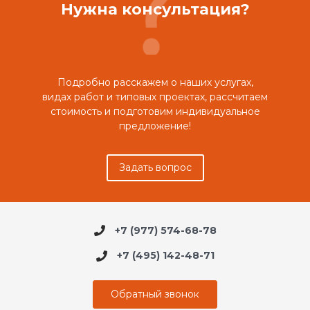
Нужна консультация?
Подробно расскажем о наших услугах,
видах работ и типовых проектах, рассчитаем
стоимость и подготовим индивидуальное
предложение!
Задать вопрос
+7 (977) 574-68-78
+7 (495) 142-48-71
Обратный звонок