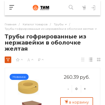
Главная
/
Каталог товаров
/
Трубы
/
Трубы гофрированные из нержавейки в оболочке желтая
Трубы гофрированные из
нержавейки в оболочке
желтая
260.39 руб.
Новинка
-
+
в корзину