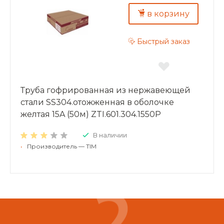
в корзину
Быстрый заказ
Труба гофрированная из нержавеющей
стали SS304.отожженная в оболочке
желтая 15A (50м) ZTI.601.304.1550P
В наличии
•
Производитель — TIM