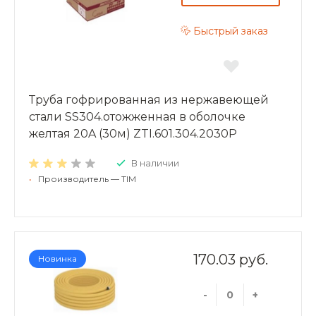
Быстрый заказ
Труба гофрированная из нержавеющей
стали SS304.отожженная в оболочке
желтая 20A (30м) ZTI.601.304.2030P
В наличии
•
Производитель — TIM
170.03 руб.
Новинка
-
+