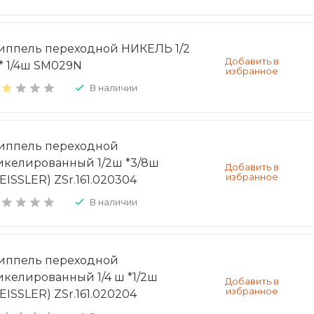
иппель переходной НИКЕЛЬ 1/2
* 1/4ш SM029N
В наличии
иппель переходной
икелированный 1/2ш *3/8ш
EISSLER) ZSr.161.020304
В наличии
иппель переходной
икелированный 1/4 ш *1/2ш
EISSLER) ZSr.161.020204