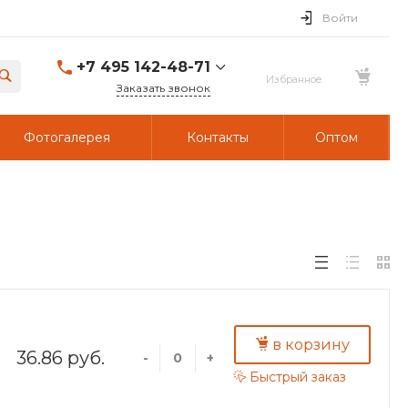
Войти
+7 495 142-48-71
Заказать звонок
Фотогалерея
Контакты
Оптом
в корзину
36.86 руб.
-
+
Быстрый заказ