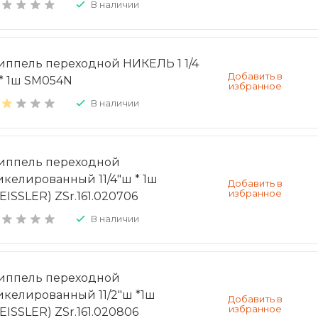
В наличии
иппель переходной НИКЕЛЬ 1 1/4
* 1ш SM054N
В наличии
иппель переходной
икелированный 11/4"ш * 1ш
EISSLER) ZSr.161.020706
В наличии
иппель переходной
икелированный 11/2"ш *1ш
EISSLER) ZSr.161.020806