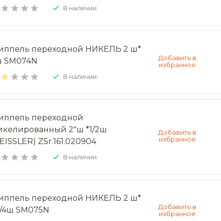
В наличии
иппель переходной НИКЕЛЬ 2 ш*
ш SM074N
В наличии
иппель переходной
икелированный 2"ш *1/2ш
EISSLER) ZSr.161.020904
В наличии
иппель переходной НИКЕЛЬ 2 ш*
 1/4ш SM075N