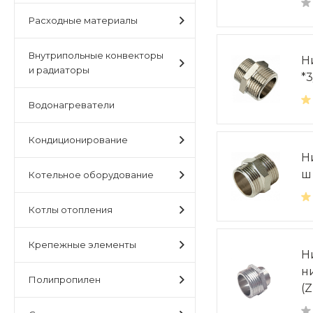
Расходные материалы
Внутрипольные конвекторы
Н
и радиаторы
*
Водонагреватели
Кондиционирование
Н
ш
Котельное оборудование
Котлы отопления
Крепежные элементы
Н
н
Полипропилен
(Z