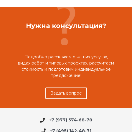
Нужна консультация?
Подробно расскажем о наших услугах,
видах работ и типовых проектах, рассчитаем
стоимость и подготовим индивидуальное
предложение!
Задать вопрос
+7 (977) 574-68-78
+7 (495) 142-48-71