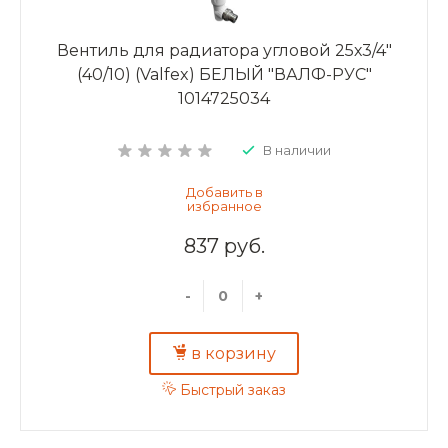
Вентиль для радиатора угловой 25х3/4"
(40/10) (Valfex) БЕЛЫЙ "ВАЛФ-РУС"
1014725034
В наличии
837 руб.
-
+
в корзину
Быстрый заказ