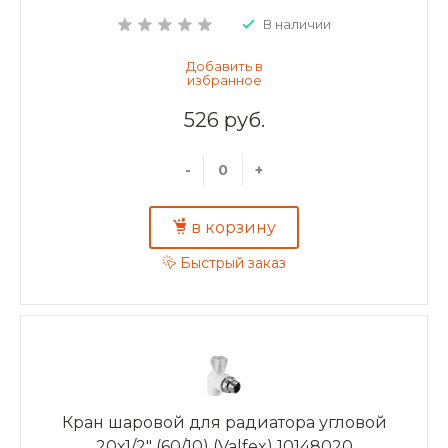
В наличии
526 руб.
-
+
в корзину
Быстрый заказ
Кран шаровой для радиатора угловой
20х1/2" (60/10) (Valfex) 10148020