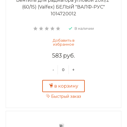
Вентиль для радиатора угловой 20х1/2"
(60/15) (Valfex) БЕЛЫЙ "ВАЛФ-РУС"
1014720012
В наличии
583 руб.
-
+
в корзину
Быстрый заказ