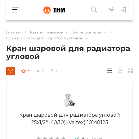
Главная
/
Каталог товаров
/
Полипропилен
/
Кран шаровой для радиатора угловой
Кран шаровой для радиатора
угловой
Кран шаровой для радиатора угловой
25х1/2" (40/10) (Valfex) 10148125
В наличии