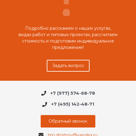
Подробно расскажем о наших услугах,
видах работ и типовых проектах, рассчитаем
стоимость и подготовим индивидуальное
предложение!
Задать вопрос
+7 (977) 574-68-78
+7 (495) 142-48-71
Обратный звонок
tim.dmitrov@yandex.ru