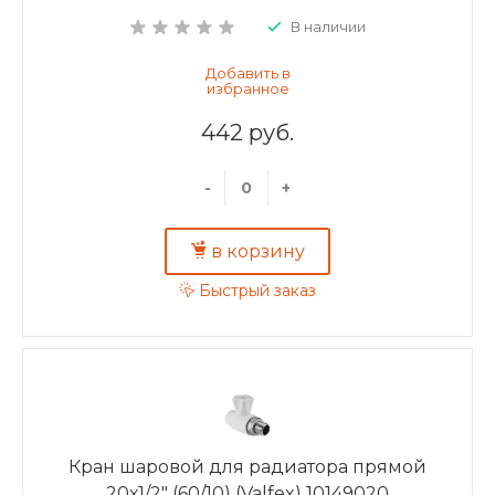
В наличии
442 руб.
-
+
в корзину
Быстрый заказ
Кран шаровой для радиатора прямой
20х1/2" (60/10) (Valfex) 10149020