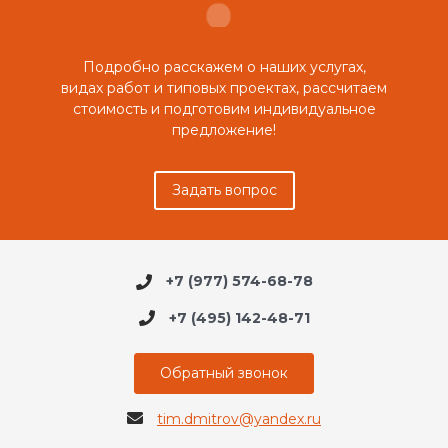
Подробно расскажем о наших услугах,
видах работ и типовых проектах, рассчитаем
стоимость и подготовим индивидуальное
предложение!
Задать вопрос
+7 (977) 574-68-78
+7 (495) 142-48-71
Обратный звонок
tim.dmitrov@yandex.ru