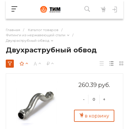
Главная
/
Каталог товаров
/
Фитинги из нержавеющей стали
/
Двухраструбный обвод
Двухраструбный обвод
260.39 руб.
-
+
в корзину