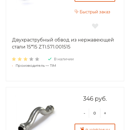
Быстрый заказ
Двухраструбный обвод из нержавеющей
стали 15*15 ZTI.571.001515
В наличии
•
Производитель — TIM
346 руб.
-
+
в корзину