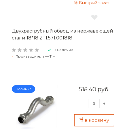
Быстрый заказ
Двухраструбный обвод из нержавеющей
стали 18*18 ZTI.571.001818
В наличии
•
Производитель — TIM
518.40 руб.
Новинка
-
+
в корзину