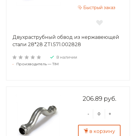
Быстрый заказ
Двухраструбный обвод из нержавеющей
стали 28*28 ZTI.571.002828
В наличии
•
Производитель — TIM
206.89 руб.
-
+
в корзину