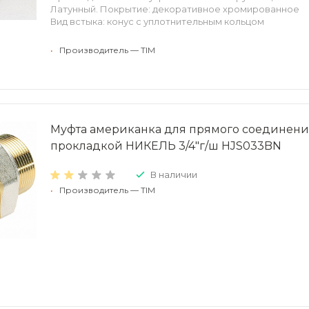
Латунный. Покрытие: декоративное хромированное
Вид встыка: конус с уплотнительным кольцом
•
Производитель — TIM
Муфта американка для прямого соединени
прокладкой НИКЕЛЬ 3/4"г/ш HJS033BN
В наличии
•
Производитель — TIM