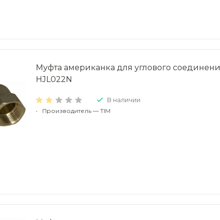
Муфта американка для углового соединени
HJL022N
В наличии
•
Производитель — TIM