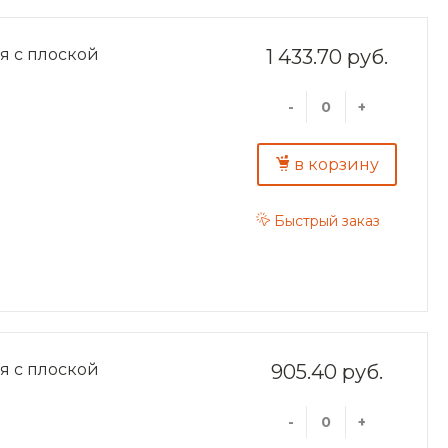
я с плоской
1 433.70 руб.
-
+
в корзину
Быстрый заказ
я с плоской
905.40 руб.
-
+