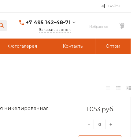
Войти
+7 495 142-48-71
Заказать звонок
Фотогалерея
Контакты
Оптом
ия никелированная
1 053 руб.
-
+