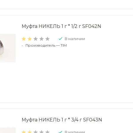
Муфта НИКЕЛЬ 1 г * 1/2 г SF042N
В наличии
•
Производитель — TIM
Муфта НИКЕЛЬ 1 г * 3/4 г SF043N
В наличии