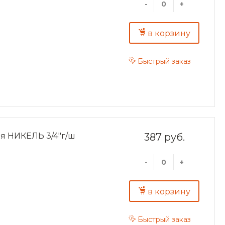
-
+
в корзину
Быстрый заказ
я НИКЕЛЬ 3/4"г/ш
387 руб.
-
+
в корзину
Быстрый заказ