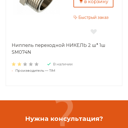
в корзину
Быстрый заказ
Ниппель переходной НИКЕЛЬ 2 ш* 1ш
SM074N
В наличии
•
Производитель — TIM
Нужна консультация?