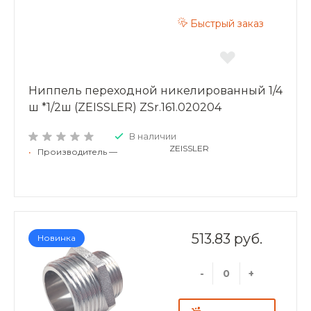
Быстрый заказ
Ниппель переходной никелированный 1/4
ш *1/2ш (ZEISSLER) ZSr.161.020204
В наличии
ZEISSLER
•
Производитель —
513.83 руб.
Новинка
-
+