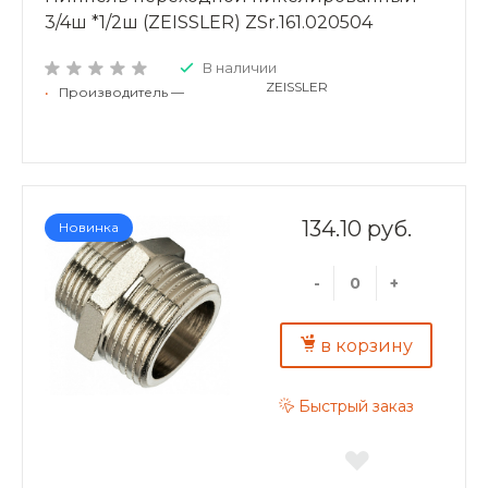
3/4ш *1/2ш (ZEISSLER) ZSr.161.020504
В наличии
ZEISSLER
•
Производитель —
134.10 руб.
Новинка
-
+
в корзину
Быстрый заказ