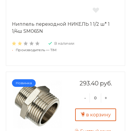
Ниппель переходной НИКЕЛЬ 1 1/2 ш* 1
1/4ш SM065N
В наличии
•
Производитель — TIM
293.40 руб.
Новинка
-
+
в корзину