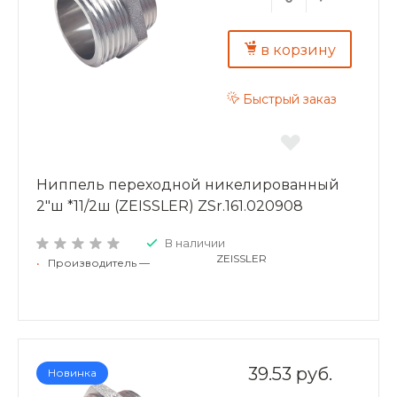
в корзину
Быстрый заказ
Ниппель переходной никелированный
2"ш *11/2ш (ZEISSLER) ZSr.161.020908
В наличии
ZEISSLER
•
Производитель —
39.53 руб.
Новинка