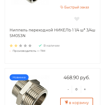
Быстрый заказ
Ниппель переходной НИКЕЛЬ 1 1/4 ш* 3/4ш
SM053N
В наличии
•
Производитель — TIM
468.90 руб.
Новинка
-
+
в корзину