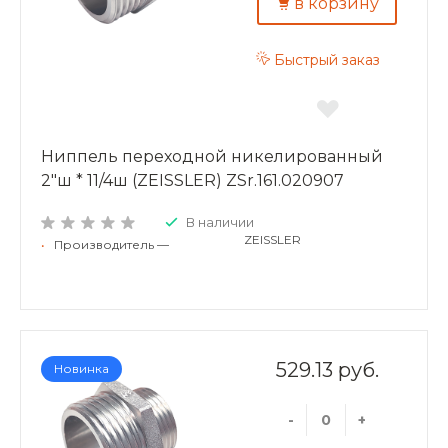
в корзину
Быстрый заказ
Ниппель переходной никелированный
2"ш * 11/4ш (ZEISSLER) ZSr.161.020907
В наличии
ZEISSLER
•
Производитель —
529.13 руб.
Новинка
-
+