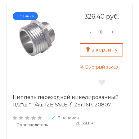
326.40 руб.
Новинка
-
+
в корзину
Быстрый заказ
Ниппель переходной никелированный
11/2"ш *11/4ш (ZEISSLER) ZSr.161.020807
В наличии
ZEISSLER
•
Производитель —