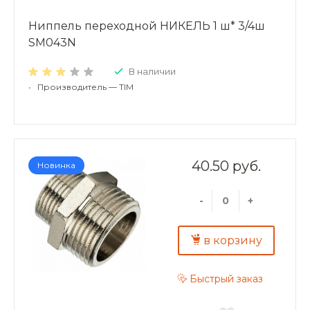
Ниппель переходной НИКЕЛЬ 1 ш* 3/4ш
SM043N
В наличии
•
Производитель — TIM
40.50 руб.
Новинка
-
+
в корзину
Быстрый заказ