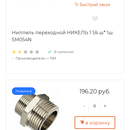
Быстрый заказ
Ниппель переходной НИКЕЛЬ 1 1/4 ш* 1ш
SM054N
В наличии
•
Производитель — TIM
196.20 руб.
Новинка
-
+
в корзину