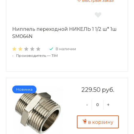
Быстрый заказ
Ниппель переходной НИКЕЛЬ 1 1/2 ш* 1ш
SM064N
В наличии
•
Производитель — TIM
229.50 руб.
Новинка
-
+
в корзину