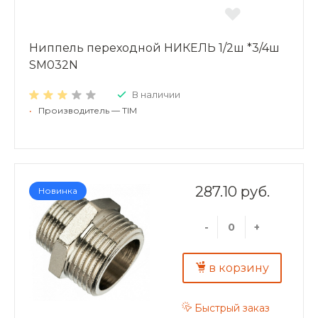
Ниппель переходной НИКЕЛЬ 1/2ш *3/4ш
SM032N
В наличии
•
Производитель — TIM
287.10 руб.
Новинка
-
+
в корзину
Быстрый заказ