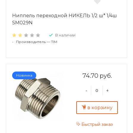
Ниппель переходной НИКЕЛЬ 1/2 ш* 1/4ш
SM029N
В наличии
•
Производитель — TIM
74.70 руб.
Новинка
-
+
в корзину
Быстрый заказ