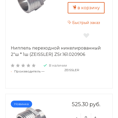
в корзину
Быстрый заказ
Ниппель переходной никелированный
2"ш * 1ш (ZEISSLER) ZSr.161.020906
В наличии
ZEISSLER
•
Производитель —
525.30 руб.
Новинка
-
+