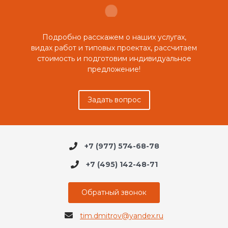
Подробно расскажем о наших услугах,
видах работ и типовых проектах, рассчитаем
стоимость и подготовим индивидуальное
предложение!
Задать вопрос
+7 (977) 574-68-78
+7 (495) 142-48-71
Обратный звонок
tim.dmitrov@yandex.ru