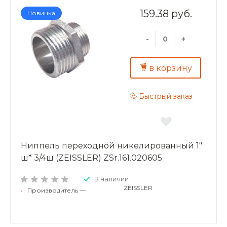
159.38 руб.
Новинка
-
+
в корзину
Быстрый заказ
Ниппель переходной никелированный 1"
ш* 3/4ш (ZEISSLER) ZSr.161.020605
В наличии
ZEISSLER
•
Производитель —