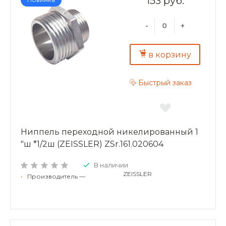
153 руб.
-
+
в корзину
Быстрый заказ
Ниппель переходной никелированный 1
"ш *1/2ш (ZEISSLER) ZSr.161.020604
В наличии
ZEISSLER
•
Производитель —