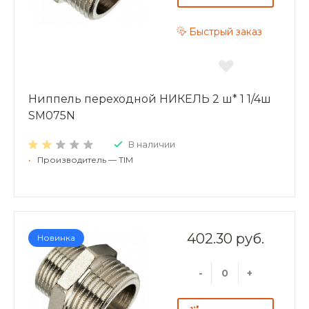
Быстрый заказ
Ниппель переходной НИКЕЛЬ 2 ш* 1 1/4ш
SM075N
В наличии
•
Производитель — TIM
402.30 руб.
Новинка
-
+