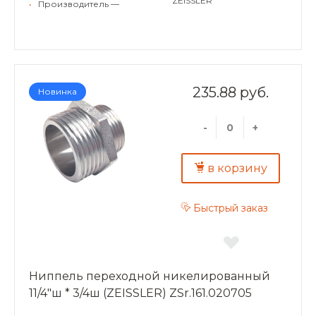
ZEISSLER
•
Производитель —
235.88 руб.
Новинка
-
+
в корзину
Быстрый заказ
Ниппель переходной никелированный
11/4"ш * 3/4ш (ZEISSLER) ZSr.161.020705