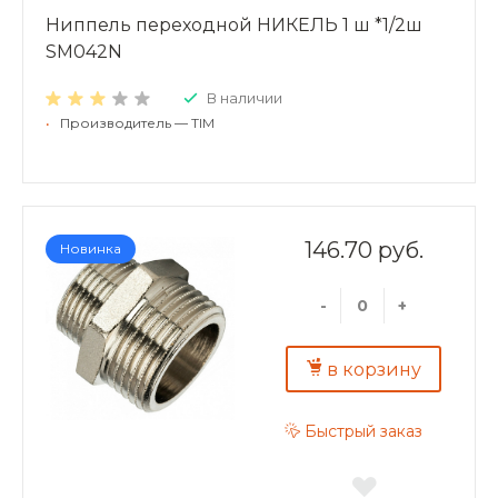
Ниппель переходной НИКЕЛЬ 1 ш *1/2ш
SM042N
В наличии
•
Производитель — TIM
146.70 руб.
Новинка
-
+
в корзину
Быстрый заказ