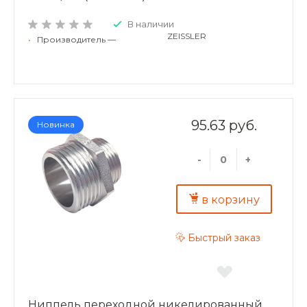
В наличии
ZEISSLER
•
Производитель —
95.63 руб.
Новинка
-
+
в корзину
Быстрый заказ
Ниппель переходной никелированный