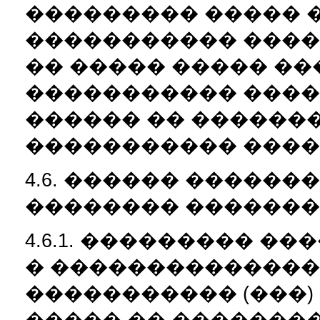
��������� ����� 
����������� ���
�� ����� ����� �
����������� ����
������ �� ������
����������� ����
4.6. ������ �����
�������� �������
4.6.1. ��������� �
� ��������������
����������� (���)
����� �� ��������