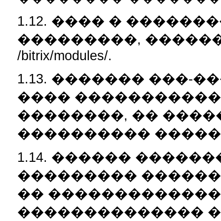
1.12. ���� � �����
���������, �����
/bitrix/modules/.
1.13. ������� ���-
���� ����������� 
��������, �� ���
���������� �����
1.14. ������ ������
��������� ������
�� ������������
�������������� �