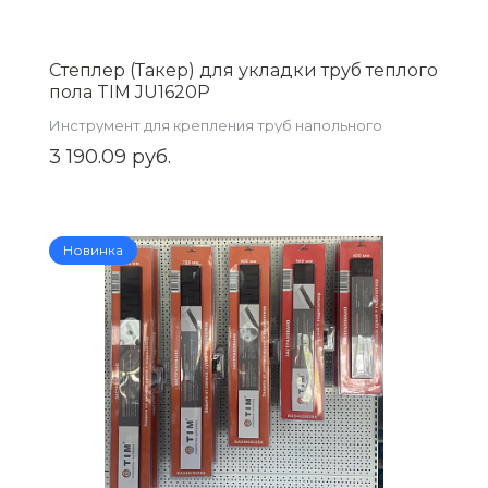
Степлер (Такер) для укладки труб теплого
пола TIM JU1620P
Инструмент для крепления труб напольного
отопления
3 190.09 руб.
Новинка