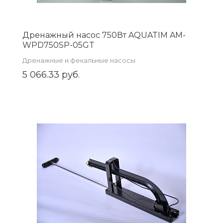
Дренажный насос 750Вт AQUATIM AM-
WPD750SP-05GT
Дренажные и фекальные насосы
5 066.33 руб.