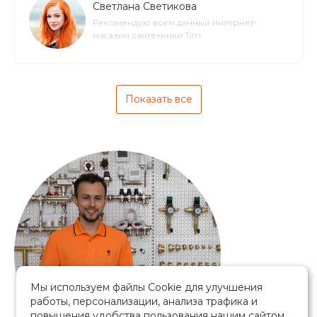
Светлана Светикова
Рекомендую всем данный интернет-
магазин сантехники Tim.
Показать все
Мы используем файлы Cookie для улучшения
работы, персонализации, анализа трафика и
повышения удобства пользования нашим сайтом.