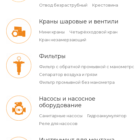
Отвод безраструбный
Крестовина
Краны шаровые и вентили
Мини краны
Четырёхходовой кран
Кран незамерзающий
Фильтры
Фильтр с обратной промывкой c манометром
Сепаратор воздуха и грязи
Фильтр промывной без манометра
Насосы и насосное
оборудование
Санитарные насосы
Гидроаккумулятор
Реле для насосов