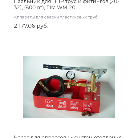
Паяльник для ППР труб и фитингов,(20-
32), (800 вт), TIM WM-20
Аппараты для сварки пластиковых труб
2 177.06 руб.
Насос для опрессовки систем отопления