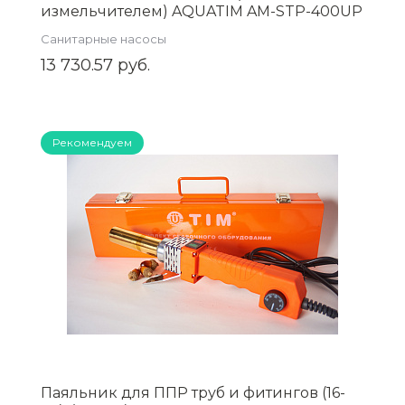
измельчителем) AQUATIM AM-STP-400UP
Санитарные насосы
13 730.57 руб.
Рекомендуем
Паяльник для ППР труб и фитингов (16-