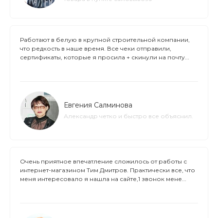
Работают в белую в крупной строительной компании,
что редкость в наше время. Все чеки отправили,
сертификаты, которые я просила + скинули на почту...
Евгения Салминова
Александр четко и быстро все объяснил.
Очень приятное впечатление сложилось от работы с
интернет-магазином Тим Дмитров. Практически все, что
меня интересовало я нашла на сайте,1 звонок мене...