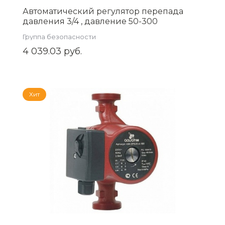
Автоматический регулятор перепада
давления 3/4 , давление 50-300
(ZEISSLER) Zsb.704.3005
Группа безопасности
4 039.03 руб.
Хит