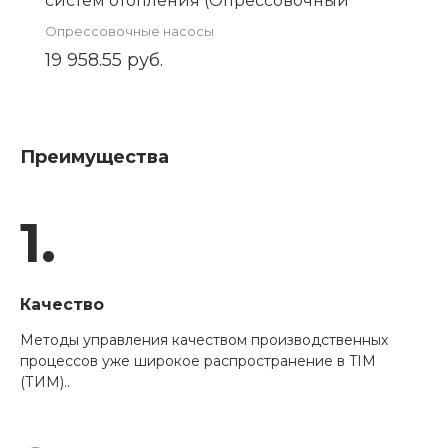
систем отопления (Опрессовочный
аппарат) 400 Вт, 6л/мин EWM-60-6
Опрессовочные насосы
19 958.55 руб.
Преимущества
1.
Качество
Методы управления качеством производственных
процессов уже широкое распространение в TIM
(ТИМ)..