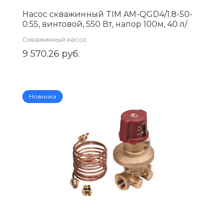
Насос скважинный TIM AM-QGD4/1.8-50-
0.55, винтовой, 550 Вт, напор 100м, 40 л/
мин, кабель 25м
Скважинный насос
9 570.26 руб.
Новинка