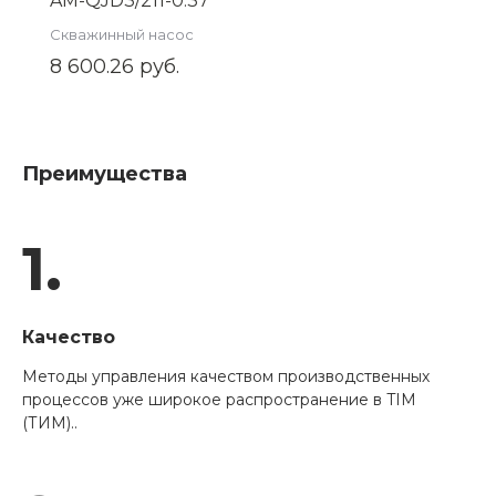
AM-QJD3/211-0.37
Скважинный насос
8 600.26 руб.
Преимущества
1.
Качество
Методы управления качеством производственных
процессов уже широкое распространение в TIM
(ТИМ)..