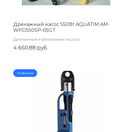
Дренажный насос 550Вт AQUATIM AM-
WPD550SP-05GT
Дренажные и фекальные насосы
4 660.88 руб.
Новинка