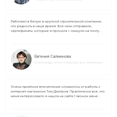
Работают в белую в крупной строительной компании,
что редкость в наше время. Все чеки отправили,
сертификаты, которые я просила + скинули на почту...
Евгения Салминова
Александр четко и быстро все объяснил.
Очень приятное впечатление сложилось от работы с
интернет-магазином Тим Дмитров. Практически все, что
меня интересовало я нашла на сайте,1 звонок мене...