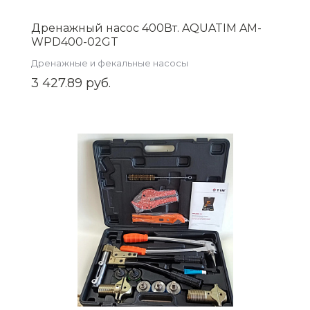
Дренажный насос 400Вт. AQUATIM AM-
WPD400-02GT
Дренажные и фекальные насосы
3 427.89 руб.