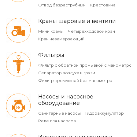
Отвод безраструбный
Крестовина
Краны шаровые и вентили
Мини краны
Четырёхходовой кран
Кран незамерзающий
Фильтры
Фильтр с обратной промывкой c манометром
Сепаратор воздуха и грязи
Фильтр промывной без манометра
Насосы и насосное
оборудование
Санитарные насосы
Гидроаккумулятор
Реле для насосов