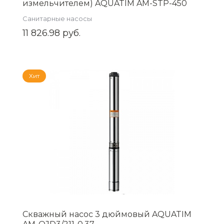
измельчителем) AQUATIM AM-STP-450
Санитарные насосы
11 826.98 руб.
Хит
Скважный насос 3 дюймовый AQUATIM