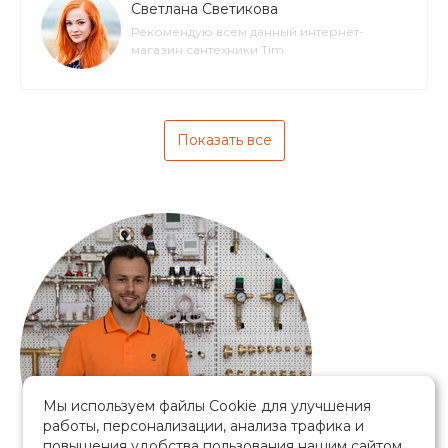
Светлана Светикова
Рекомендую всем данный интернет-
магазин сантехники Tim.
Показать все
Мы используем файлы Cookie для улучшения
работы, персонализации, анализа трафика и
повышения удобства пользования нашим сайтом.