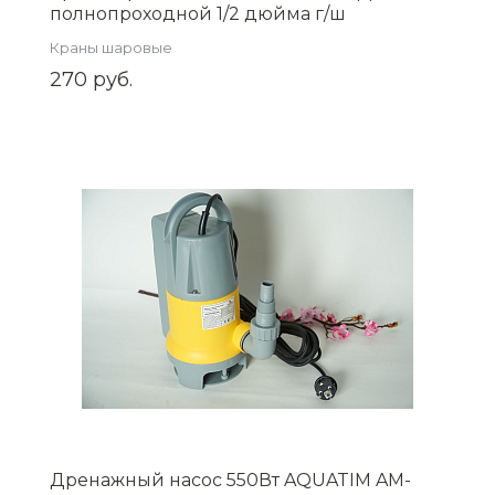
полнопроходной 1/2 дюйма г/ш
никелированная латунь VF.218.NB1.012
Краны шаровые
270 руб.
Дренажный насос 550Вт AQUATIM AM-