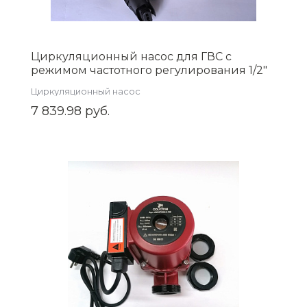
Циркуляционный насос для ГВC с
режимом частотного регулирования 1/2"
AQUATIM AM-GPE15-12
Циркуляционный насос
7 839.98 руб.