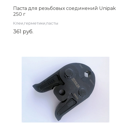
Паста для резьбовых соединений Unipak
250 г
Клеи,герметики,пасты
361 руб.