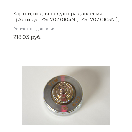
Картридж для редуктора давления
（Артикул :ZSr.702.0104N； ZSr.702.0105N ),
арт.ZSr.700.0201
Редукторы давления
218.03 руб.