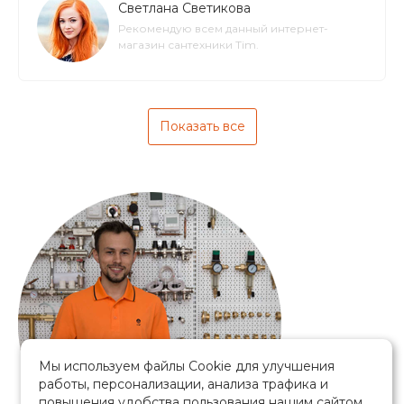
Светлана Светикова
Рекомендую всем данный интернет-
магазин сантехники Tim.
Показать все
Мы используем файлы Cookie для улучшения
работы, персонализации, анализа трафика и
повышения удобства пользования нашим сайтом.