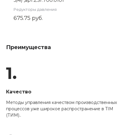
3/4) ,арт.ZSr.700.0101
Редукторы давления
675.75 руб.
Преимущества
1.
Качество
Методы управления качеством производственных
процессов уже широкое распространение в TIM
(ТИМ)..