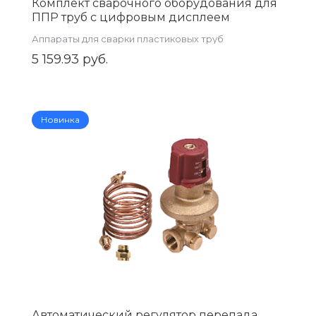
Комплект сварочного оборудования для
ППР труб с цифровым дисплеем
(20/25/32/40)( ZEISSLER) ,арт.
Аппараты для сварки пластиковых труб
ZTp.901.022040
5 159.93 руб.
Новинка
Автоматический регулятор перепада