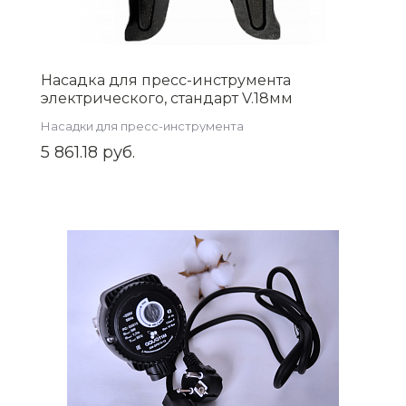
Насадка для пресс-инструмента
электрического, стандарт V.18мм
ZEISSLER ZTI.591V.18
Насадки для пресс-инструмента
5 861.18 руб.