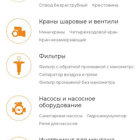
Отвод безраструбный
Крестовина
Краны шаровые и вентили
Мини краны
Четырёхходовой кран
Кран незамерзающий
Фильтры
Фильтр с обратной промывкой c манометром
Сепаратор воздуха и грязи
Фильтр промывной без манометра
Насосы и насосное
оборудование
Санитарные насосы
Гидроаккумулятор
Реле для насосов