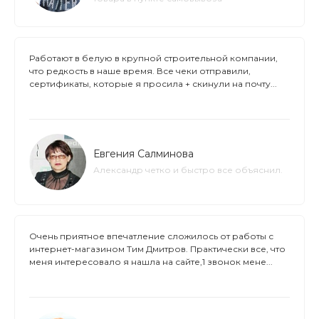
Работают в белую в крупной строительной компании,
что редкость в наше время. Все чеки отправили,
сертификаты, которые я просила + скинули на почту...
Евгения Салминова
Александр четко и быстро все объяснил.
Очень приятное впечатление сложилось от работы с
интернет-магазином Тим Дмитров. Практически все, что
меня интересовало я нашла на сайте,1 звонок мене...