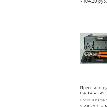
7 104.28 руб.
Пресс инстр
подготовки
соединения 
Пресс-инструм
7 494.27 руб