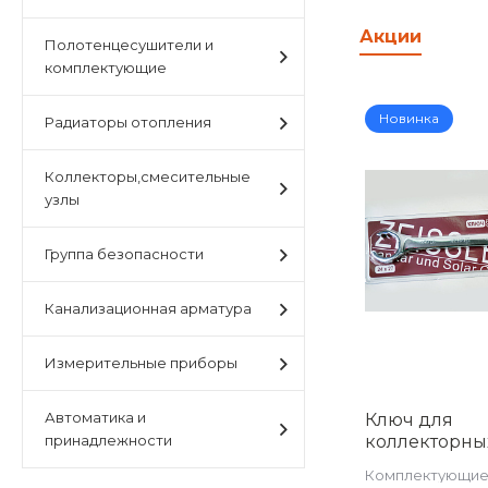
Акции
Полотенцесушители и
комплектующие
Новинка
Радиаторы отопления
Коллекторы,смесительные
узлы
Группа безопасности
Канализационная арматура
Измерительные приборы
Автоматика и
Ключ для
принадлежности
коллекторны
фитингов 24/
Комплектующие
022427