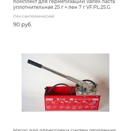
Комплект для герметизации Valfex паста
уплотнительная 25 г + лен 7 г VF.PL.25.G
Лен сантехнический
90 руб.
Насос для опрессовки систем отопления