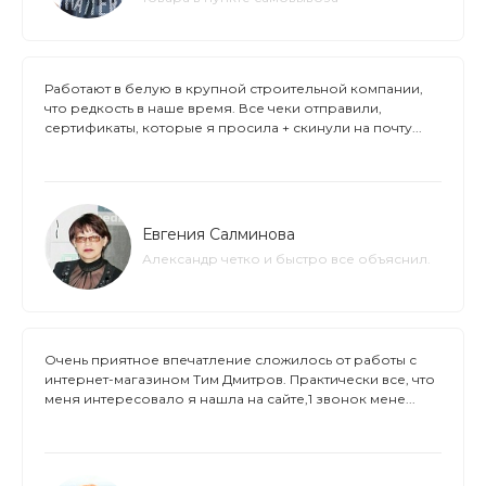
Работают в белую в крупной строительной компании,
что редкость в наше время. Все чеки отправили,
сертификаты, которые я просила + скинули на почту...
Евгения Салминова
Александр четко и быстро все объяснил.
Очень приятное впечатление сложилось от работы с
интернет-магазином Тим Дмитров. Практически все, что
меня интересовало я нашла на сайте,1 звонок мене...