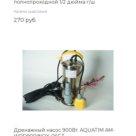
полнопроходной 1/2 дюйма г/ш
никелированная латунь VF.218.NB1.012
Краны шаровые
270 руб.
Дренажный насос 900Вт. AQUATIM AM-