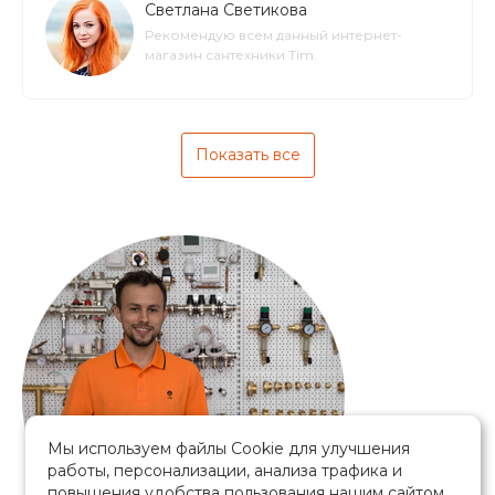
Светлана Светикова
Рекомендую всем данный интернет-
магазин сантехники Tim.
Показать все
Мы используем файлы Cookie для улучшения
работы, персонализации, анализа трафика и
повышения удобства пользования нашим сайтом.