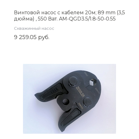
Винтовой насос с кабелем 20м; 89 mm (3,5
дюйма) , 550 Ват. AM-QGD3.5/1.8-50-0.55
Скважинный насос
9 259.05 руб.