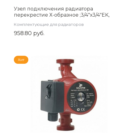
Узел подключения радиатора
перекрестие Х-образное ;3/4"х3/4"EK,
арт.RBX501.03
Комплектующие для радиаторов
958.80 руб.
Хит