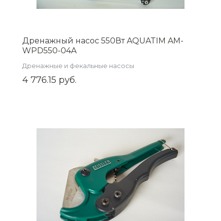
Дренажный насос 550Вт AQUATIM AM-
WPD550-04A
Дренажные и фекальные насосы
4 776.15 руб.