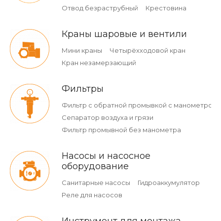
Отвод безраструбный
Крестовина
Краны шаровые и вентили
Мини краны
Четырёхходовой кран
Кран незамерзающий
Фильтры
Фильтр с обратной промывкой c манометром
Сепаратор воздуха и грязи
Фильтр промывной без манометра
Насосы и насосное
оборудование
Санитарные насосы
Гидроаккумулятор
Реле для насосов