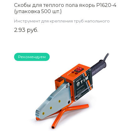
Скобы для теплого пола якорь P1620-4
(упаковка 500 шт.)
Инструмент для крепления труб напольного
отопления
2.93 руб.
Рекомендуем