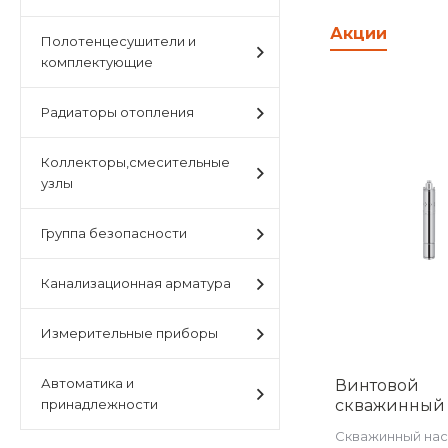
Акции
Полотенцесушители и
комплектующие
Радиаторы отопления
Коллекторы,смесительные
узлы
Группа безопасности
Канализационная арматура
Измерительные приборы
Автоматика и
Винтовой
принадлежности
скважинный 
кабелем 20м; 
Скважинный на
-370Вт - 1" AM