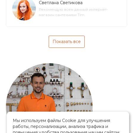
Светлана Светикова
Рекомендую всем данный интернет-
магазин сантехники Tim.
Показать все
Мы используем файлы Cookie для улучшения
работы, персонализации, анализа трафика и
повышения удобства пользования нашим сайтом.