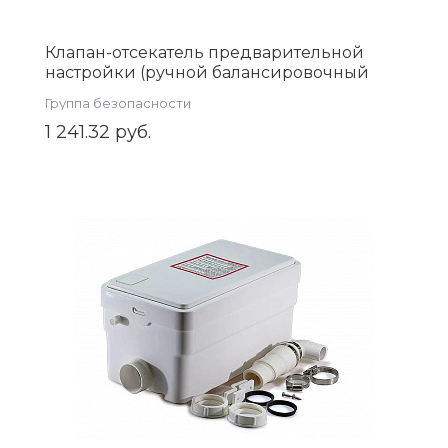
Клапан-отсекатель предварительной
настройки (ручной балансировочный
вентиль) 1/2 (ZEISSLER) Zsb.705.1004
Группа безопасности
1 241.32 руб.