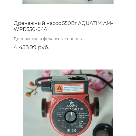
Дренажный насос 550Вт AQUATIM AM-
WPD550-04A
Дренажные и фекальные насосы
4 453.99 руб.