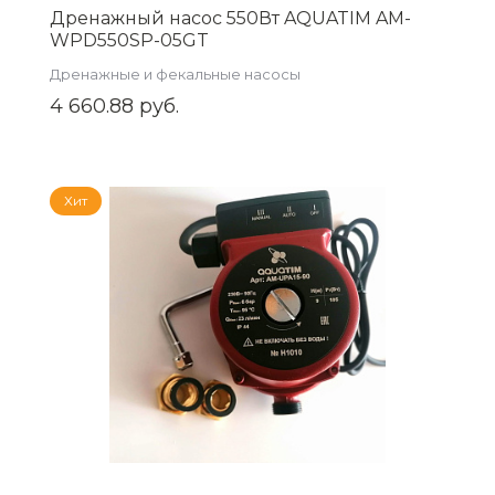
Дренажный насос 550Вт AQUATIM AM-
WPD550SP-05GT
Дренажные и фекальные насосы
4 660.88 руб.
Хит