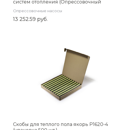
систем отопления (Опрессовочный
аппарат) 250 Вт, 3л/мин EWM-60-3
Опрессовочные насосы
13 252.59 руб.
Скобы для теплого пола якорь P1620-4