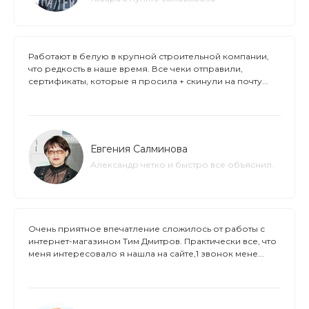
Работают в белую в крупной строительной компании,
что редкость в наше время. Все чеки отправили,
сертификаты, которые я просила + скинули на почту...
Евгения Салминова
Александр четко и быстро все объяснил.
Очень приятное впечатление сложилось от работы с
интернет-магазином Тим Дмитров. Практически все, что
меня интересовало я нашла на сайте,1 звонок мене...