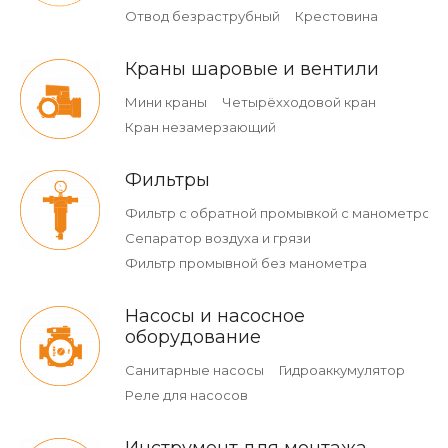
Отвод безраструбный
Крестовина
Краны шаровые и вентили
Мини краны
Четырёхходовой кран
Кран незамерзающий
Фильтры
Фильтр с обратной промывкой c манометром
Сепаратор воздуха и грязи
Фильтр промывной без манометра
Насосы и насосное
оборудование
Санитарные насосы
Гидроаккумулятор
Реле для насосов