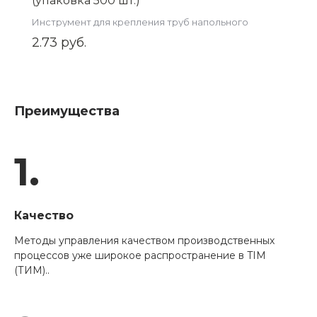
(упаковка 500 шт.)
Инструмент для крепления труб напольного
отопления
2.73 руб.
Преимущества
1.
Качество
Методы управления качеством производственных
процессов уже широкое распространение в TIM
(ТИМ)..