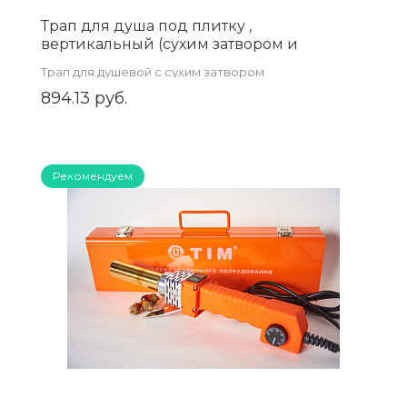
Трап для душа под плитку ,
вертикальный (сухим затвором и
гидрозатвором) 100*100 арт.ZSd.1201.1001
Трап для душевой с сухим затвором
894.13 руб.
Рекомендуем