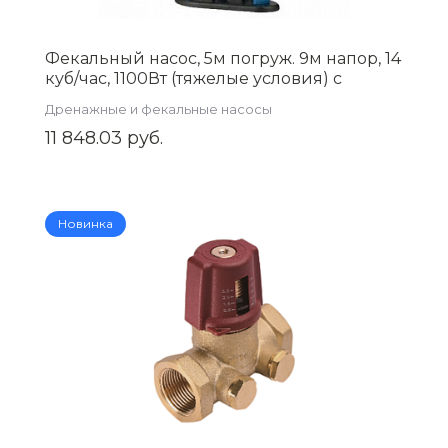
Фекальный насос, 5м погруж. 9м напор, 14
куб/час, 1100Вт (тяжелые условия) с
измельчителем AQUATIM AM-WQV110DF
Дренажные и фекальные насосы
11 848.03 руб.
Новинка