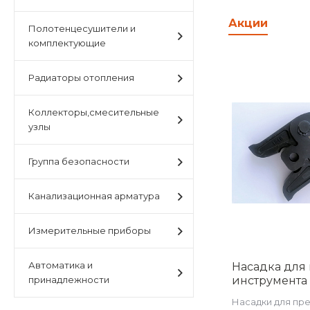
Акции
Полотенцесушители и
комплектующие
Радиаторы отопления
Коллекторы,смесительные
узлы
Группа безопасности
Канализационная арматура
Измерительные приборы
Автоматика и
Насадка для 
принадлежности
инструмента
электрическо
Насадки для пре
стандарт V.1