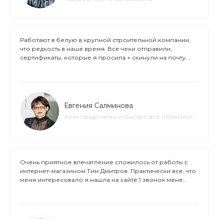
Работают в белую в крупной строительной компании,
что редкость в наше время. Все чеки отправили,
сертификаты, которые я просила + скинули на почту...
Евгения Салминова
Александр четко и быстро все объяснил.
Очень приятное впечатление сложилось от работы с
интернет-магазином Тим Дмитров. Практически все, что
меня интересовало я нашла на сайте,1 звонок мене...