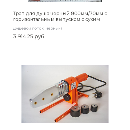
Трап для душа черный 800мм/70мм с
горизонтальным выпуском с сухим
затвором, BAD468002BK
Душевой лоток (черный)
3 914.25 руб.