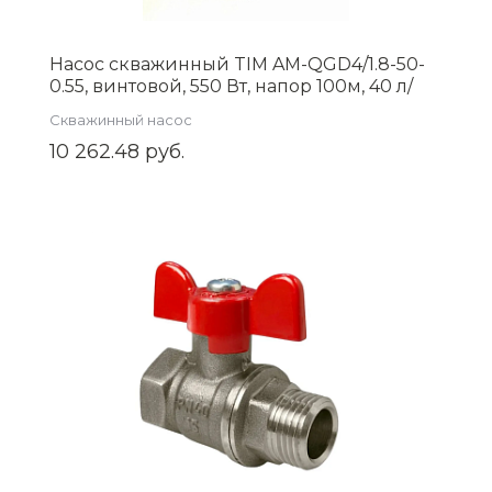
Насос скважинный TIM AM-QGD4/1.8-50-
0.55, винтовой, 550 Вт, напор 100м, 40 л/
мин, кабель 25м
Скважинный насос
10 262.48 руб.