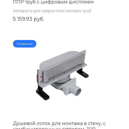
ППР труб с цифровым дисплеем
(20/25/32/40)( ZEISSLER) ,арт.
Аппараты для сварки пластиковых труб
ZTp.901.022040
5 159.93 руб.
Новинка
Душевой лоток для монтажа в стену, с