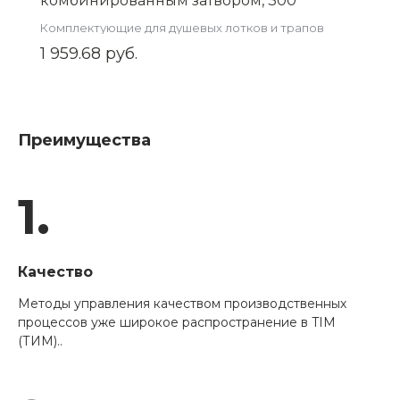
комбинированным затвором, 300
,арт.ZSt.1151.3002
Комплектующие для душевых лотков и трапов
1 959.68 руб.
Преимущества
1.
Качество
Методы управления качеством производственных
процессов уже широкое распространение в TIM
(ТИМ)..