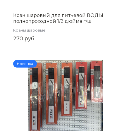
Кран шаровый для питьевой ВОДЫ
полнопроходной 1/2 дюйма г/ш
никелированная латунь VF.218.NB1.012
Краны шаровые
270 руб.
Новинка