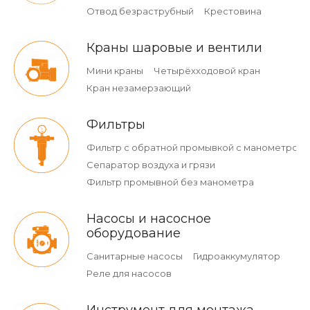
Отвод безраструбный
Крестовина
Краны шаровые и вентили
Мини краны
Четырёхходовой кран
Кран незамерзающий
Фильтры
Фильтр с обратной промывкой c манометром
Сепаратор воздуха и грязи
Фильтр промывной без манометра
Насосы и насосное
оборудование
Санитарные насосы
Гидроаккумулятор
Реле для насосов