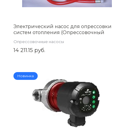
Электрический насос для опрессовки
систем отопления (Опрессовочный
аппарат) 250 Вт, 3л/мин EWM-60-3
Опрессовочные насосы
14 211.15 руб.
Новинка