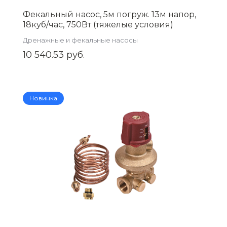
Фекальный насос, 5м погруж. 13м напор,
18куб/час, 750Вт (тяжелые условия)
AQUATIM AM-WQV75F
Дренажные и фекальные насосы
10 540.53 руб.
Новинка