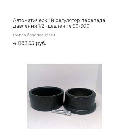
Автоматический регулятор перепада
давления 1/2 , давление 50-300
(ZEISSLER) Zsb.704.3004
Группа безопасности
4 082.55 руб.