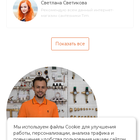
Светлана Светикова
Рекомендую всем данный интернет-
магазин сантехники Tim.
Показать все
Мы используем файлы Cookie для улучшения
работы, персонализации, анализа трафика и
повышения удобства пользования нашим сайтом.