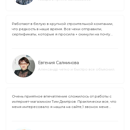
Работают в белую в крупной строительной компании,
что редкость в наше время. Все чеки отправили,
сертификаты, которые я просила + скинули на почту...
Евгения Салминова
Александр четко и быстро все объяснил.
Очень приятное впечатление сложилось от работы с
интернет-магазином Тим Дмитров. Практически все, что
меня интересовало я нашла на сайте,1 звонок мене...