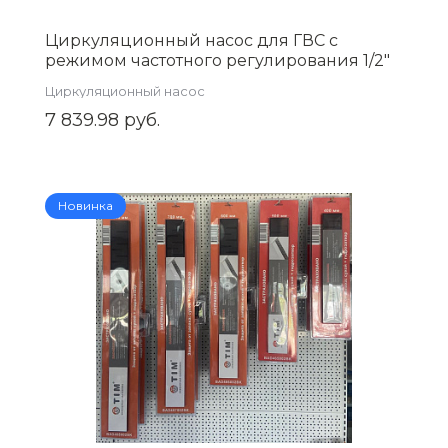
Циркуляционный насос для ГВC с
режимом частотного регулирования 1/2"
AQUATIM AM-GPE15-12
Циркуляционный насос
7 839.98 руб.
Новинка