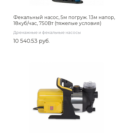
Фекальный насос, 5м погруж. 13м напор,
18куб/час, 750Вт (тяжелые условия)
AQUATIM AM-WQV75F
Дренажные и фекальные насосы
10 540.53 руб.