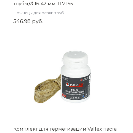
трубы,Ø 16-42 мм TIM155
Ножницы для резки труб
546.98 руб.
Комплект для герметизации Valfex паста