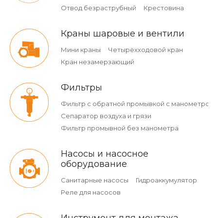
Отвод безраструбный
Крестовина
Краны шаровые и вентили
Мини краны
Четырёхходовой кран
Кран незамерзающий
Фильтры
Фильтр с обратной промывкой c манометром
Сепаратор воздуха и грязи
Фильтр промывной без манометра
Насосы и насосное
оборудование
Санитарные насосы
Гидроаккумулятор
Реле для насосов