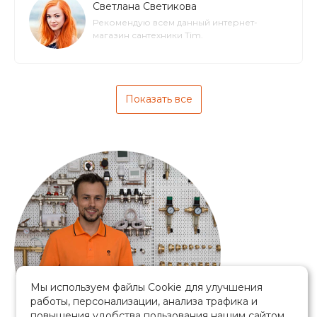
Светлана Светикова
Рекомендую всем данный интернет-
магазин сантехники Tim.
Показать все
Мы используем файлы Cookie для улучшения
работы, персонализации, анализа трафика и
повышения удобства пользования нашим сайтом.