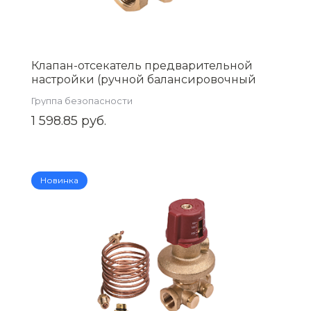
Клапан-отсекатель предварительной
настройки (ручной балансировочный
вентиль) 3/4 (ZEISSLER) Zsb.705.1005
Группа безопасности
1 598.85 руб.
Новинка