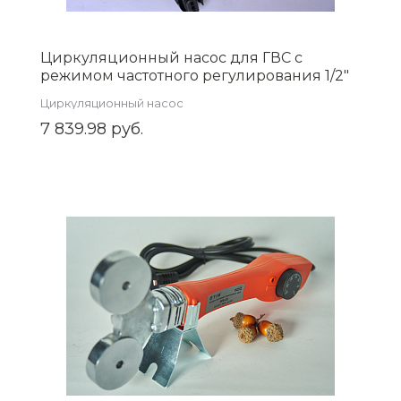
Циркуляционный насос для ГВC с
режимом частотного регулирования 1/2"
AQUATIM AM-GPE15-12
Циркуляционный насос
7 839.98 руб.