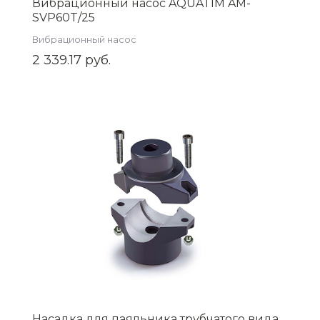
Вибрационный насос AQUATIM AM-
SVP60T/25
Вибрационный насос
2 339.17 руб.
Насадка для паяльника трубчатого вида