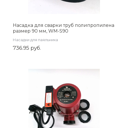
Насадка для сварки труб полипропилена
размер 90 мм, WM-S90
Насадки для паяльника
736.95 руб.