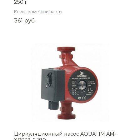
250 г
Клеи,герметики,пасты
361 руб.
Циркуляционный насос AQUATIM AM-