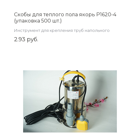
Скобы для теплого пола якорь P1620-4
(упаковка 500 шт.)
Инструмент для крепления труб напольного
отопления
2.93 руб.