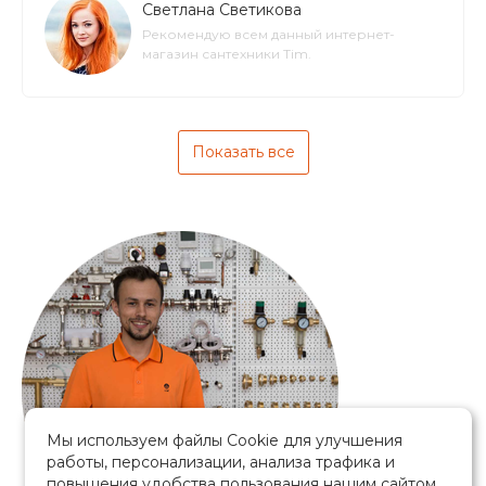
Светлана Светикова
Рекомендую всем данный интернет-
магазин сантехники Tim.
Показать все
Мы используем файлы Cookie для улучшения
работы, персонализации, анализа трафика и
повышения удобства пользования нашим сайтом.