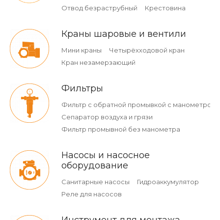
Отвод безраструбный
Крестовина
Краны шаровые и вентили
Мини краны
Четырёхходовой кран
Кран незамерзающий
Фильтры
Фильтр с обратной промывкой c манометром
Сепаратор воздуха и грязи
Фильтр промывной без манометра
Насосы и насосное
оборудование
Санитарные насосы
Гидроаккумулятор
Реле для насосов