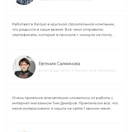
Работают в белую в крупной строительной компании,
что редкость в наше время. Все чеки отправили,
сертификаты, которые я просила + скинули на почту...
Евгения Салминова
Александр четко и быстро все объяснил.
Очень приятное впечатление сложилось от работы с
интернет-магазином Тим Дмитров. Практически все, что
меня интересовало я нашла на сайте,1 звонок мене...