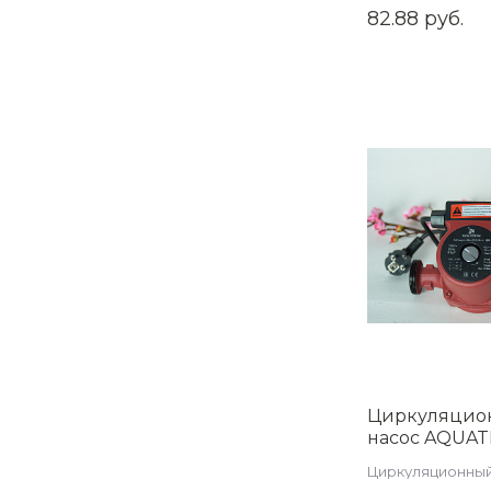
82.88 руб.
Циркуляцио
насос AQUAT
XPS25-4-180
Циркуляционный