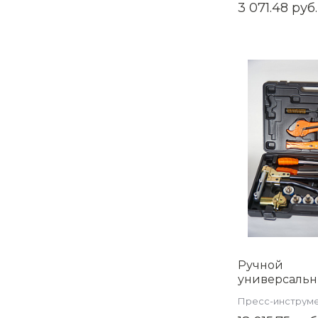
3 071.48 руб.
Ручной
универсаль
аксиальный 
Пресс-инструм
инструмент 