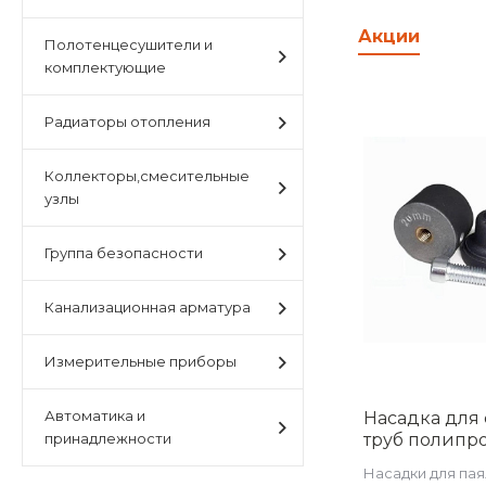
Акции
Полотенцесушители и
комплектующие
Радиаторы отопления
Коллекторы,смесительные
узлы
Группа безопасности
Канализационная арматура
Измерительные приборы
Автоматика и
Насадка для
принадлежности
труб полипр
размер 20 м
Насадки для пая