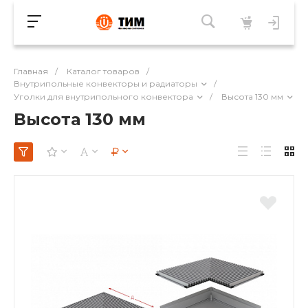
Главная
/
Каталог товаров
/
Внутрипольные конвекторы и радиаторы
/
Уголки для внутрипольного конвектора
/
Высота 130 мм
Высота 130 мм