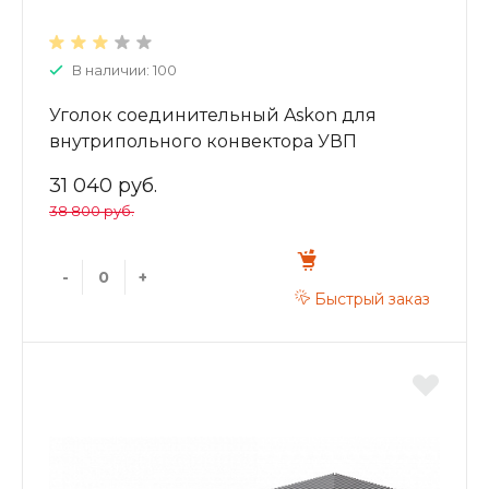
В наличии: 100
Уголок соединительный Askon для
внутрипольного конвектора УВП
130/220/300
31 040 руб.
38 800 руб.
-
+
Быстрый заказ