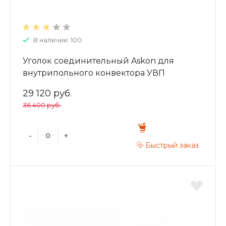
В наличии: 100
Уголок соединительный Askon для
внутрипольного конвектора УВП
130/170/200
29 120 руб.
36 400 руб.
-
+
Быстрый заказ