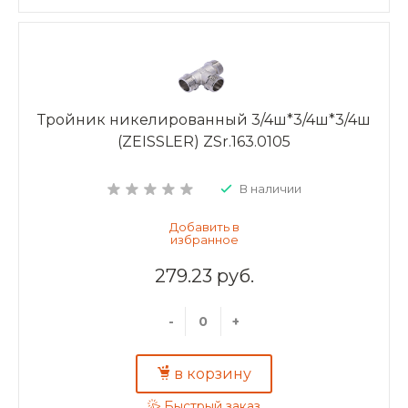
Тройник никелированный 3/4ш*3/4ш*3/4ш
(ZEISSLER) ZSr.163.0105
В наличии
279.23 руб.
-
+
в корзину
Быстрый заказ