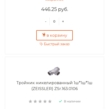
446.25 руб.
-
+
в корзину
Быстрый заказ
Тройник никелированный 1ш*1ш*1ш
(ZEISSLER) ZSr.163.0106
В наличии