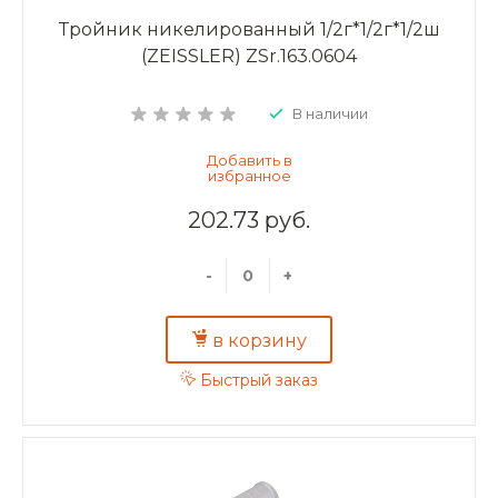
Тройник никелированный 1/2г*1/2г*1/2ш
(ZEISSLER) ZSr.163.0604
В наличии
202.73 руб.
-
+
в корзину
Быстрый заказ