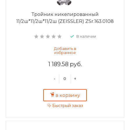
Тройник никелированный
11/2ш*11/2ш*11/2ш (ZEISSLER) ZSr.163.0108
В наличии
1 189.58 руб.
-
+
в корзину
Быстрый заказ