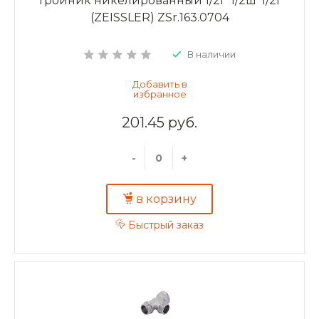
Тройник никелированный 1/2г*1/2ш*1/2г
(ZEISSLER) ZSr.163.0704
В наличии
201.45 руб.
-
+
в корзину
Быстрый заказ