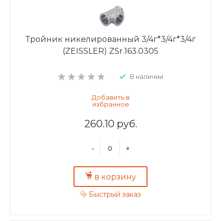
Тройник никелированный 3/4г*3/4г*3/4г
(ZEISSLER) ZSr.163.0305
В наличии
260.10 руб.
-
+
в корзину
Быстрый заказ