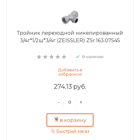
Тройник переходной никелированный
3/4г*1/2ш*3/4г (ZEISSLER) ZSr.163.07545
В наличии
274.13 руб.
-
+
в корзину
Быстрый заказ