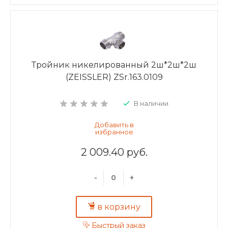
Тройник никелированный 2ш*2ш*2ш
(ZEISSLER) ZSr.163.0109
В наличии
2 009.40 руб.
-
+
в корзину
Быстрый заказ