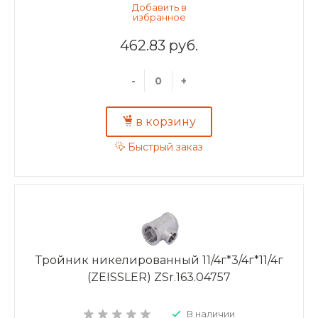
462.83 руб.
-
+
в корзину
Быстрый заказ
Тройник никелированный 11/4г*3/4г*11/4г
(ZEISSLER) ZSr.163.04757
В наличии