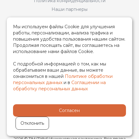
Политика конфиденциальности
Наши партнеры
Услуги
Мы используем файлы Cookie для улучшения
Продажа оборудования TIM (ТИМ)
работы, персонализации, анализа трафика и
повышения удобства пользования нашим сайтом.
Продажа, прокат монтажных инструментов TIM (ТИМ)
Продолжая посещать сайт, вы соглашаетесь на
Монтаж систем отопления и водоснабжения
использование нами файлов Cookie.
Доставка и Оплата
С подробной информацией о том, как мы
обрабатываем ваши данные, вы можете
ознакомиться в нашей
Политике обработки
персональных данных
и в
Соглашении на
обработку персональных данных
Мы в соцсетях
Согласен
Отклонить
2026 © TIM (ТИМ) Инженерная сантехника, Все права