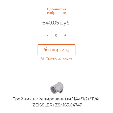
640.05 руб.
-
+
в корзину
Быстрый заказ
Тройник никелированный 11/4г*1/2г*11/4г
(ZEISSLER) ZSr.163.04747