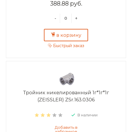
388.88 руб.
-
+
в корзину
Быстрый заказ
Тройник никелированный 1г*1г*1г
(ZEISSLER) ZSr.163.0306
В наличии