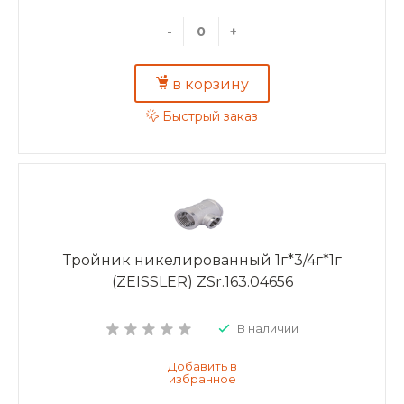
-
+
в корзину
Быстрый заказ
Тройник никелированный 1г*3/4г*1г
(ZEISSLER) ZSr.163.04656
В наличии