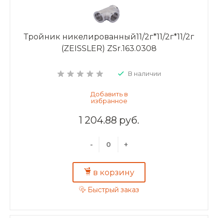
Тройник никелированный11/2г*11/2г*11/2г
(ZEISSLER) ZSr.163.0308
В наличии
1 204.88 руб.
-
+
в корзину
Быстрый заказ