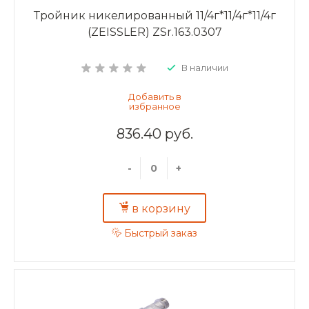
Тройник никелированный 11/4г*11/4г*11/4г
(ZEISSLER) ZSr.163.0307
В наличии
836.40 руб.
-
+
в корзину
Быстрый заказ