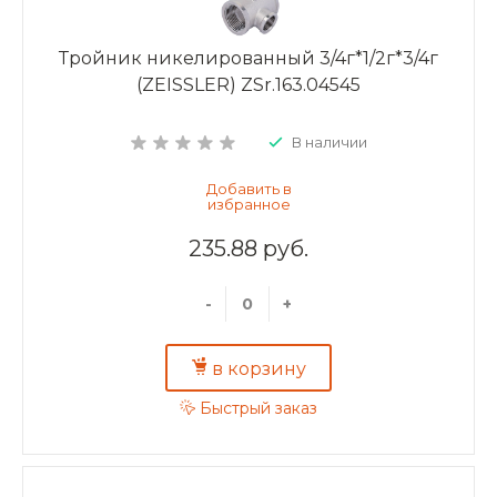
Тройник никелированный 3/4г*1/2г*3/4г
(ZEISSLER) ZSr.163.04545
В наличии
235.88 руб.
-
+
в корзину
Быстрый заказ