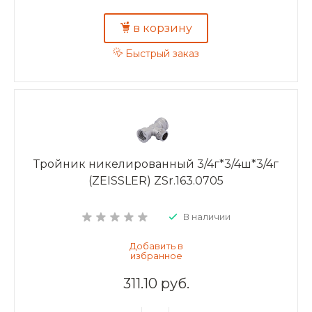
в корзину
Быстрый заказ
Тройник никелированный 3/4г*3/4ш*3/4г
(ZEISSLER) ZSr.163.0705
В наличии
311.10 руб.