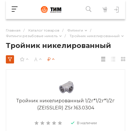
Главная
/
Каталог товаров
/
Фитинги
/
Фитинги резьбовые никель
/
Тройник никелированный
Тройник никелированный
Тройник никелированный 1/2г*1/2г*1/2г
(ZEISSLER) ZSr.163.0304
В наличии