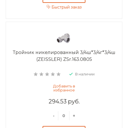
Быстрый заказ
Тройник никелированный 3/4ш*3/4г*3/4ш
(ZEISSLER) ZSr.163.0805
В наличии
294.53 руб.
-
+