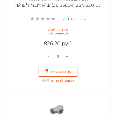
11/4ш*11/4ш*11/4ш (ZEISSLER) ZSr.163.0107
В наличии
826.20 руб.
-
+
в корзину
Быстрый заказ