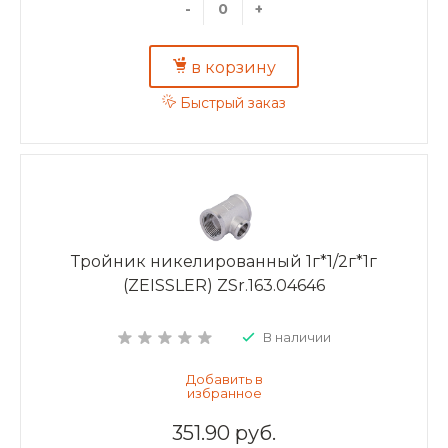
-
+
в корзину
Быстрый заказ
Тройник никелированный 1г*1/2г*1г
(ZEISSLER) ZSr.163.04646
В наличии
351.90 руб.