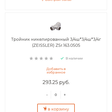
Тройник никелированный 3/4ш*3/4ш*3/4г
(ZEISSLER) ZSr.163.0505
В наличии
293.25 руб.
-
+
в корзину