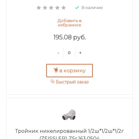
В наличии
195.08 руб.
-
+
в корзину
Быстрый заказ
Тройник никелированный 1/2ш*1/2ш*1/2г
(ZEISSLER) ZSr.163.0504