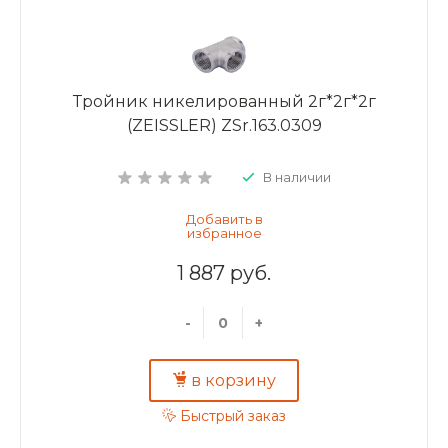
Тройник никелированный 2г*2г*2г
(ZEISSLER) ZSr.163.0309
В наличии
1 887 руб.
-
+
в корзину
Быстрый заказ