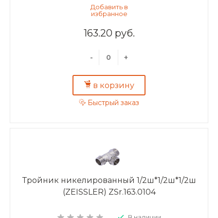
163.20 руб.
-
+
в корзину
Быстрый заказ
Тройник никелированный 1/2ш*1/2ш*1/2ш
(ZEISSLER) ZSr.163.0104
В наличии