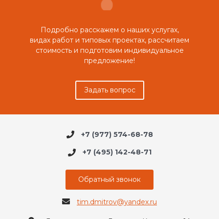
Подробно расскажем о наших услугах,
видах работ и типовых проектах, рассчитаем
стоимость и подготовим индивидуальное
предложение!
Задать вопрос
+7 (977) 574-68-78
+7 (495) 142-48-71
Обратный звонок
tim.dmitrov@yandex.ru