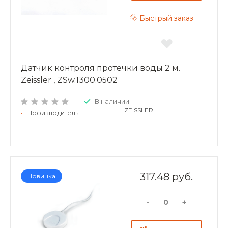
Быстрый заказ
Датчик контроля протечки воды 2 м.
Zeissler , ZSw.1300.0502
В наличии
ZEISSLER
•
Производитель —
317.48 руб.
Новинка
-
+