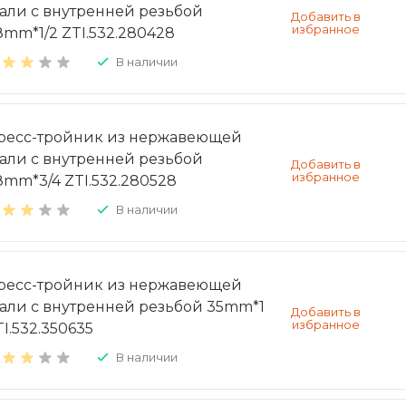
тали с внутренней резьбой
8mm*1/2 ZTI.532.280428
В наличии
ресс-тройник из нержавеющей
тали с внутренней резьбой
8mm*3/4 ZTI.532.280528
В наличии
ресс-тройник из нержавеющей
тали с внутренней резьбой 35mm*1
TI.532.350635
В наличии