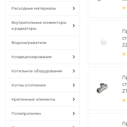
Расходные материалы
Внутрипольные конвекторы
и радиаторы
П
с
Водонагреватели
2
Кондиционирование
Котельное оборудование
П
с
Котлы отопления
Z
Крепежные элементы
Полипропилен
П