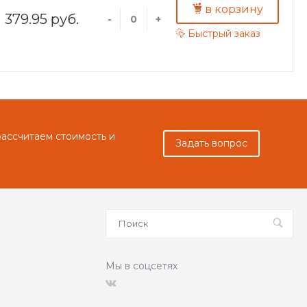
в корзину
379.95 руб.
-
+
Быстрый заказ
рассчитаем стоимость и
Задать вопрос
Мы в соцсетях