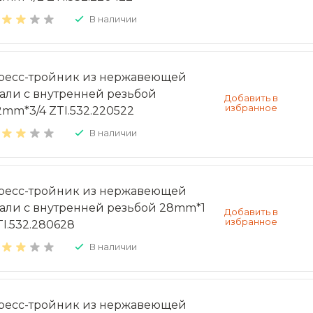
В наличии
ресс-тройник из нержавеющей
тали с внутренней резьбой
2mm*3/4 ZTI.532.220522
В наличии
ресс-тройник из нержавеющей
тали с внутренней резьбой 28mm*1
TI.532.280628
В наличии
ресс-тройник из нержавеющей