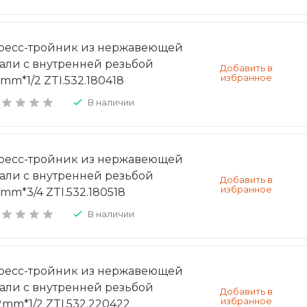
ресс-тройник из нержавеющей
тали с внутренней резьбой
8mm*1/2 ZTI.532.180418
В наличии
ресс-тройник из нержавеющей
тали с внутренней резьбой
8mm*3/4 ZTI.532.180518
В наличии
ресс-тройник из нержавеющей
тали с внутренней резьбой
2mm*1/2 ZTI.532.220422