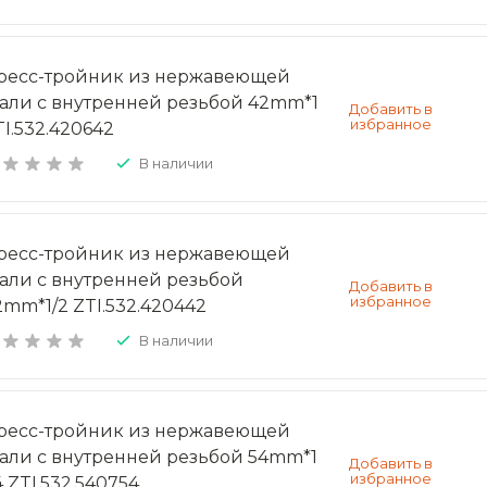
ресс-тройник из нержавеющей
тали с внутренней резьбой 42mm*1
TI.532.420642
В наличии
ресс-тройник из нержавеющей
тали с внутренней резьбой
2mm*1/2 ZTI.532.420442
В наличии
ресс-тройник из нержавеющей
тали с внутренней резьбой 54mm*1
4 ZTI.532.540754