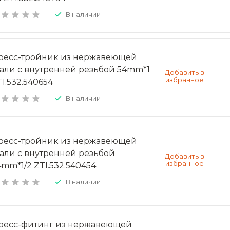
В наличии
ресс-тройник из нержавеющей
тали с внутренней резьбой 54mm*1
TI.532.540654
В наличии
ресс-тройник из нержавеющей
тали с внутренней резьбой
4mm*1/2 ZTI.532.540454
В наличии
ресс-фитинг из нержавеющей