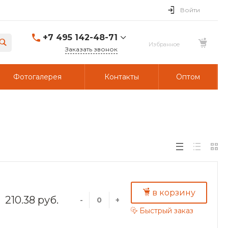
Войти
+7 495 142-48-71
Заказать звонок
Фотогалерея
Контакты
Оптом
в корзину
210.38 руб.
-
+
Быстрый заказ