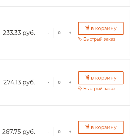
в корзину
233.33 руб.
-
+
Быстрый заказ
в корзину
274.13 руб.
-
+
Быстрый заказ
в корзину
267.75 руб.
-
+