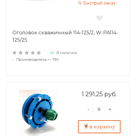
Быстрый заказ
Оголовок скважинный 114-125/2, W-PA114-
125/25
В наличии
•
Производитель — TIM
1 291.25 руб.
-
+
в корзину