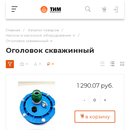
Главная
/
Каталог товаров
/
Насосы и насосное оборудование
/
Оголовок скважинный
Оголовок скважинный
1 290.07 руб.
-
+
в корзину