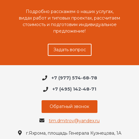
Подробно расскажем о наших услугах,
видах работ и типовых проектах, рассчитаем
стоимость и подготовим индивидуальное
предложение!
Задать вопрос
+7 (977) 574-68-78
+7 (495) 142-48-71
Обратный звонок
tim.dmitrov@yandex.ru
г.Яхрома, площадь Генерала Кузнецова, 1А