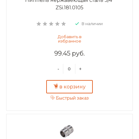
Ниппель нержавеющая сталь 3/4"
ZSi.181.0105
В наличии
99.45 руб.
-
+
в корзину
Быстрый заказ