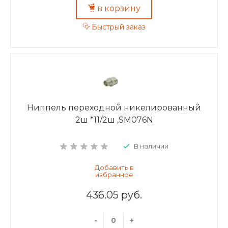
в корзину
Быстрый заказ
Ниппель переходной никелированный
2ш *11/2ш ,SM076N
В наличии
436.05 руб.
-
+