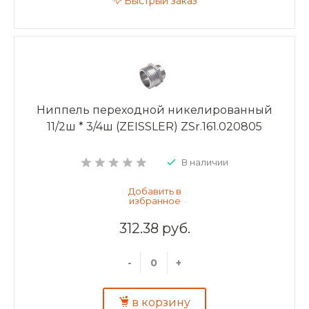
Быстрый заказ
Ниппель переходной никелированный
11/2ш * 3/4ш (ZEISSLER) ZSr.161.020805
В наличии
312.38 руб.
-
+
в корзину