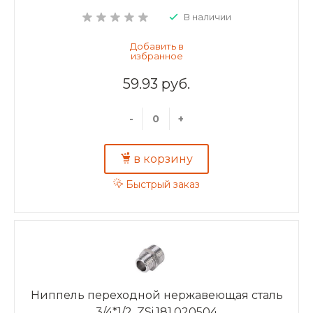
В наличии
59.93 руб.
-
+
в корзину
Быстрый заказ
Ниппель переходной нержавеющая сталь
3/4*1/2, ZSi.181.020504