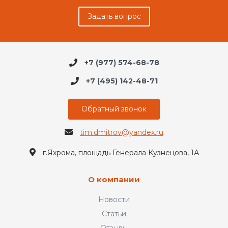
Задать вопрос
+7 (977) 574-68-78
+7 (495) 142-48-71
Обратный звонок
tim.dmitrov@yandex.ru
г.Яхрома, площадь Генерала Кузнецова, 1А
О компании
Новости
Статьи