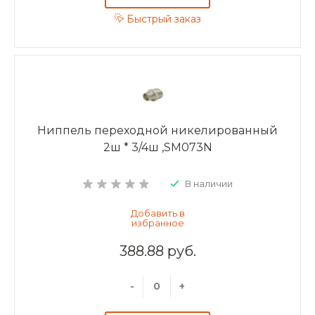
Быстрый заказ
Ниппель переходной никелированный
2ш * 3/4ш ,SM073N
В наличии
388.88 руб.
-
+