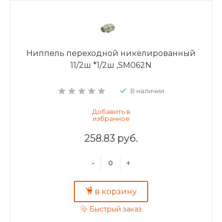
Ниппель переходной никелированный
11/2ш *1/2ш ,SM062N
В наличии
258.83 руб.
-
+
в корзину
Быстрый заказ