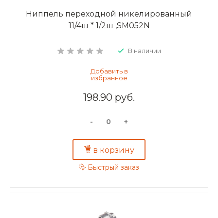
Ниппель переходной никелированный
11/4ш * 1/2ш ,SM052N
В наличии
198.90 руб.
-
+
в корзину
Быстрый заказ