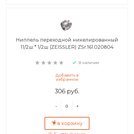
Ниппель переходной никелированный
11/2ш * 1/2ш (ZEISSLER) ZSr.161.020804
В наличии
306 руб.
-
+
в корзину