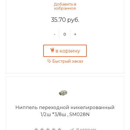
35.70 руб.
-
+
в корзину
Быстрый заказ
Ниппель переходной никелированный
1/2ш *3/8ш , SM028N
В наличии