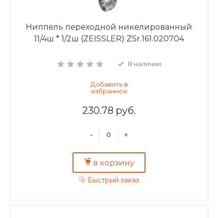
Ниппель переходной никелированный
11/4ш * 1/2ш (ZEISSLER) ZSr.161.020704
В наличии
230.78 руб.
-
+
в корзину
Быстрый заказ