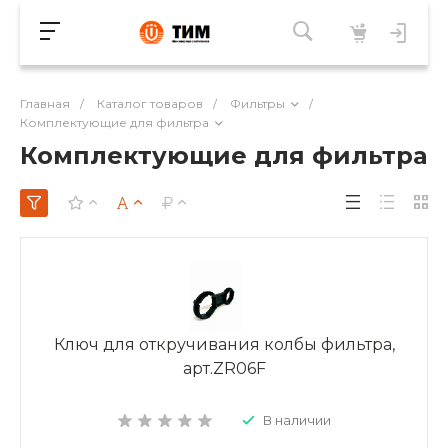
Главная
/
Каталог товаров
/
Фильтры
/
Комплектующие для фильтра
Комплектующие для фильтра
Ключ для откручивания колбы фильтра,
арт.ZR06F
В наличии