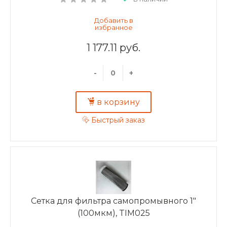
1 177.11 руб.
-
+
в корзину
Быстрый заказ
Сетка для фильтра самопромывного 1"
(100мкм), TIM025