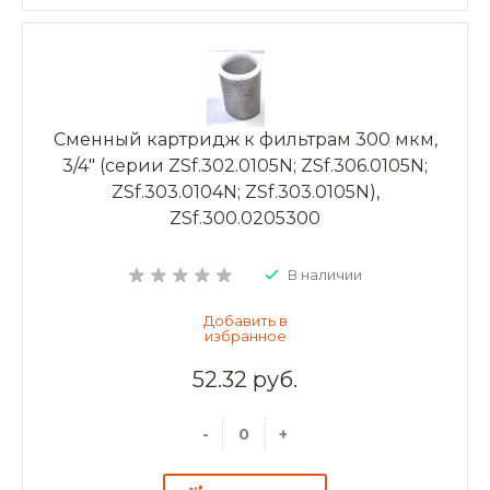
Сменный картридж к фильтрам 300 мкм,
3/4" (серии ZSf.302.0105N; ZSf.306.0105N;
ZSf.303.0104N; ZSf.303.0105N),
ZSf.300.0205300
В наличии
52.32 руб.
-
+