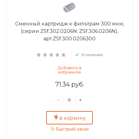
Сменный картридж к фильтрам 300 мкм,
(серии ZSf.302.0206N; ZSf.306.0206N),
арт.ZSf.300.0206300
В наличии
71.34 руб.
-
+
в корзину
Быстрый заказ