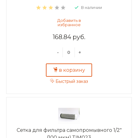
В наличии
168.84 руб.
-
+
в корзину
Быстрый заказ
Сетка для фильтра самопромывного 1/2"
(100 мкм),TIM023