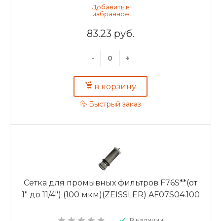
83.23 руб.
-
+
в корзину
Быстрый заказ
Сетка для промывных фильтров F76S**(от
1" до 11/4") (100 мкм)(ZEISSLER) AF07S04.100
В наличии