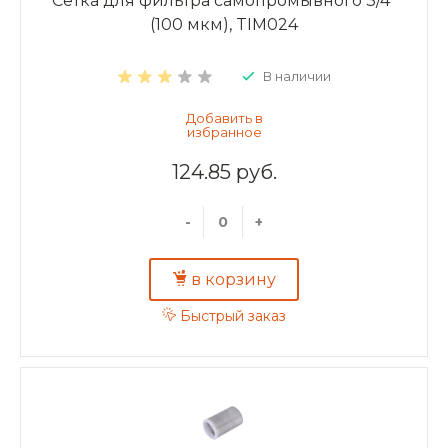
Сетка для фильтра самопромывного 3/4"
(100 мкм), TIM024
В наличии
124.85 руб.
-
+
в корзину
Быстрый заказ