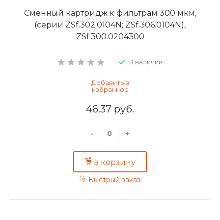
Сменный картридж к фильтрам 300 мкм,
(серии ZSf.302.0104N; ZSf.306.0104N),
ZSf.300.0204300
В наличии
46.37 руб.
-
+
в корзину
Быстрый заказ