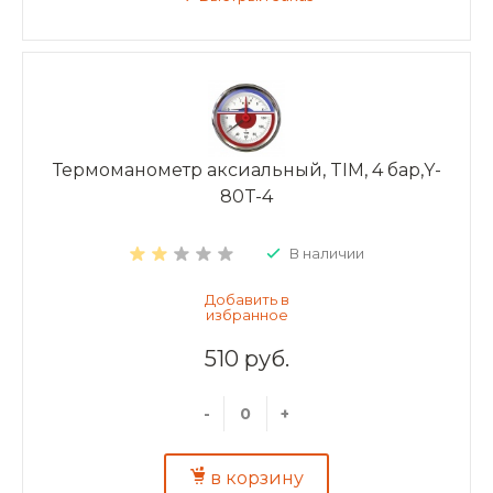
Термоманометр аксиальный, TIM, 4 бар,Y-
80T-4
В наличии
510 руб.
-
+
в корзину