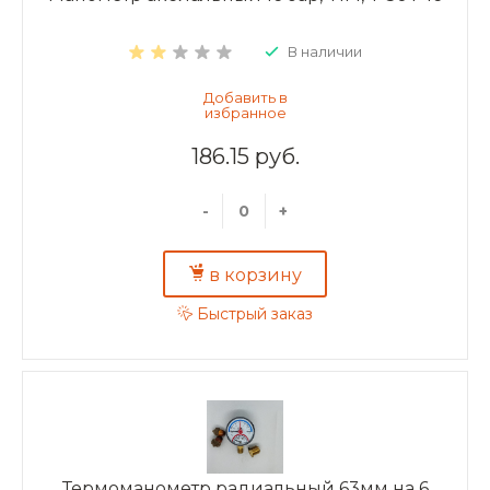
В наличии
186.15 руб.
-
+
в корзину
Быстрый заказ
Термоманометр радиальный 63мм на 6