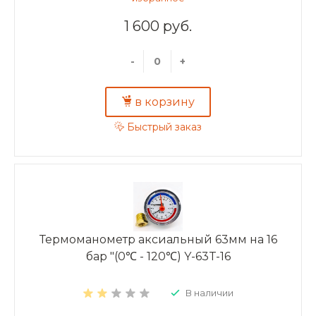
1 600 руб.
-
+
в корзину
Быстрый заказ
Термоманометр аксиальный 63мм на 16
бар "(0℃ - 120℃) Y-63T-16
В наличии