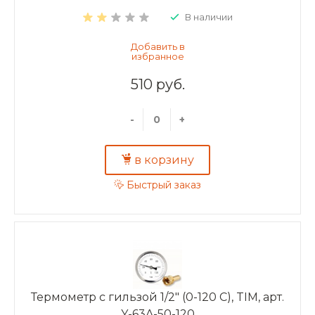
В наличии
510 руб.
-
+
в корзину
Быстрый заказ
Термометр с гильзой 1/2" (0-120 С), TIM, арт.
Y-63A-50-120