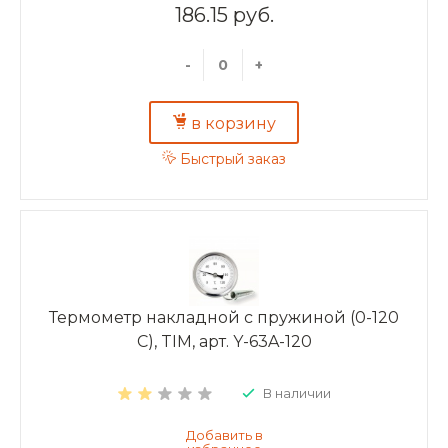
186.15 руб.
-
+
в корзину
Быстрый заказ
Термометр накладной с пружиной (0-120
С), TIM, арт. Y-63A-120
В наличии