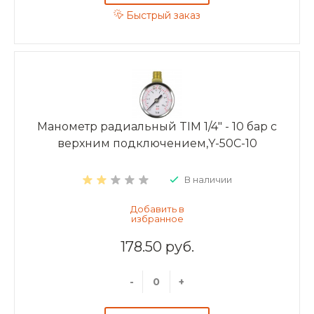
Быстрый заказ
Манометр радиальный TIM 1/4" - 10 бар с
верхним подключением,Y-50C-10
В наличии
178.50 руб.
-
+