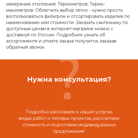
измерения отопления: Термометров; Термо-
манометров. Облегчить выбор легко - нужно просто
воспользоваться фильтром и отсортировать изделия по
наименованию или стоимости. Заказать сантехнику по
доступным ценам в интернет-магазине можно с
доставкой по России. Подробнее узнать об
ассортименте и оплате заказа получится, заказав
обратный звонок.
Нужна консультация?
Подробно расскажем о наших услугах,
видах работ и типовых проектах, рассчитаем
стоимость и подготовим индивидуальное
предложение!