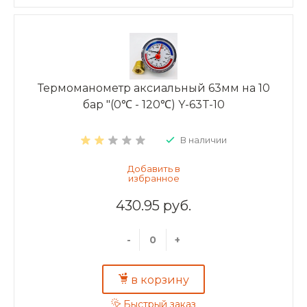
Термоманометр аксиальный 63мм на 10
бар "(0℃ - 120℃) Y-63T-10
В наличии
430.95 руб.
-
+
в корзину
Быстрый заказ