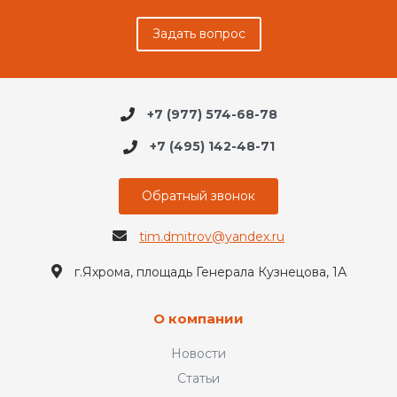
Задать вопрос
+7 (977) 574-68-78
+7 (495) 142-48-71
Обратный звонок
tim.dmitrov@yandex.ru
г.Яхрома, площадь Генерала Кузнецова, 1А
О компании
Новости
Статьи