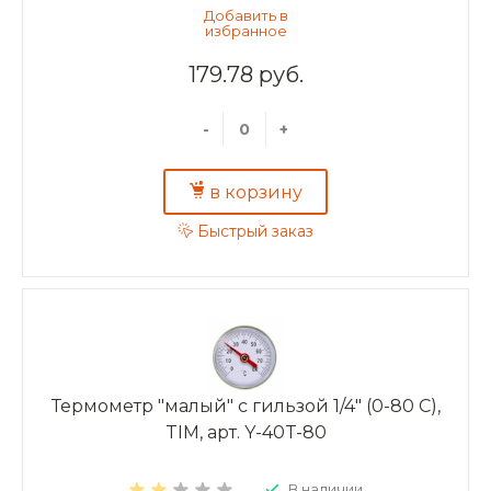
179.78 руб.
-
+
в корзину
Быстрый заказ
Термометр "малый" с гильзой 1/4" (0-80 С),
TIM, арт. Y-40T-80
В наличии