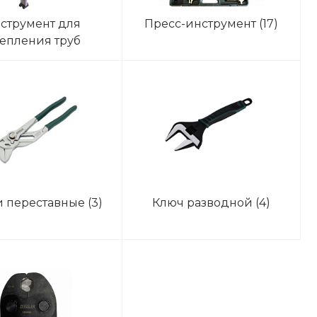
струмент для
Пресс-инструмент
(17)
епления труб
ного отопления
(4)
 переставные
(3)
Ключ разводной
(4)