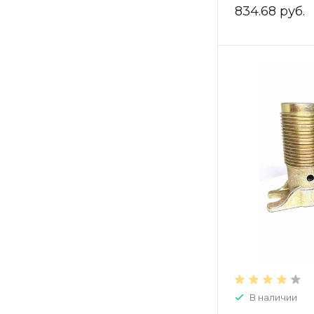
ZEISSLER,арт.
834.68 руб.
В наличии