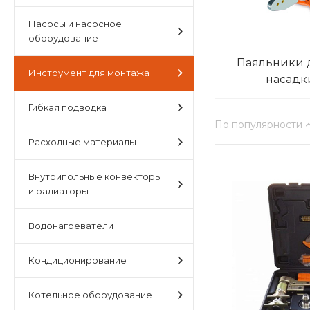
Насосы и насосное
оборудование
Паяльники 
Инструмент для монтажа
насад
Гибкая подводка
По популярности
Расходные материалы
Внутрипольные конвекторы
и радиаторы
Водонагреватели
Кондиционирование
Котельное оборудование