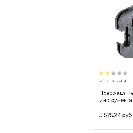
В наличии
Пресс-адапте
инструмента 
54 мм, ZTI.59
5 575.22 руб.