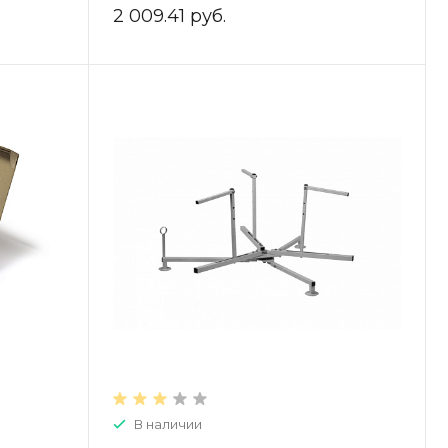
PV2532
2 009.41 руб.
В наличии