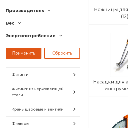
Ножницы для 
Производитель
(12
Вес
Энергопотребление
Фитинги
Насадки для 
инструм
Фитинги из нержавеющей
стали
Краны шаровые и вентили
Фильтры