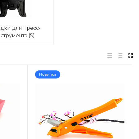
дки для пресс-
струмента
(5)
Новинка