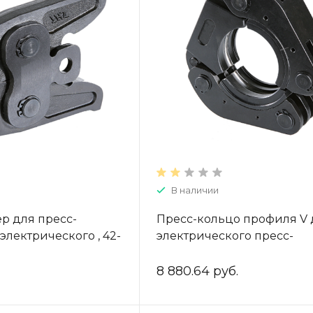
В наличии
р для пресс-
Пресс-кольцо профиля V 
электрического , 42-
электрического пресс-
1VR.00
инструмента 54, ZTI.591VR.
8 880.64 руб.