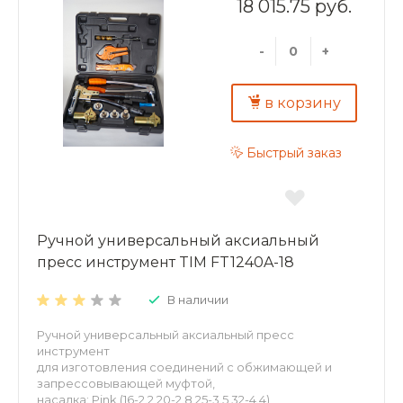
18 015.75 руб.
-
+
в корзину
Быстрый заказ
Ручной универсальный аксиальный
пресс инструмент TIM FT1240A-18
В наличии
Ручной универсальный аксиальный пресс
инструмент
для изготовления соединений с обжимающей и
запрессовывающей муфтой,
насадка: Pink (16-2.2,20-2.8,25-3.5,32-4.4)