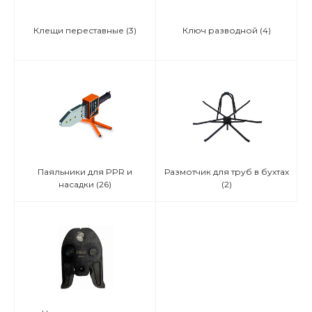
Клещи переставные
(3)
Ключ разводной
(4)
Паяльники для PPR и
Размотчик для труб в бухтах
насадки
(26)
(2)