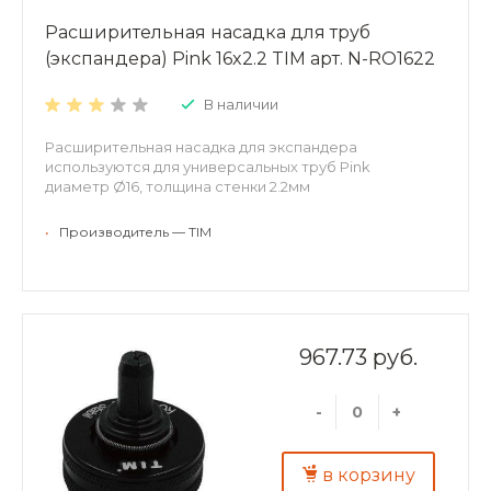
Расширительная насадка для труб
(экспандера) Pink 16x2.2 TIM арт. N-RO1622
В наличии
Расширительная насадка для экспандера
используются для универсальных труб Pink
диаметр Ø16, толщина стенки 2.2мм
•
Производитель — TIM
967.73 руб.
-
+
в корзину