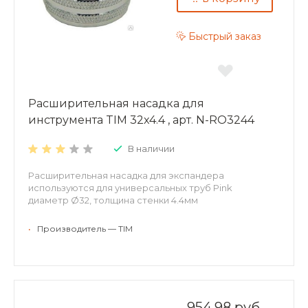
Быстрый заказ
Расширительная насадка для
инструмента TIM 32x4.4 , арт. N-RO3244
В наличии
Расширительная насадка для экспандера
используются для универсальных труб Pink
диаметр Ø32, толщина стенки 4.4мм
•
Производитель — TIM
954.98 руб.