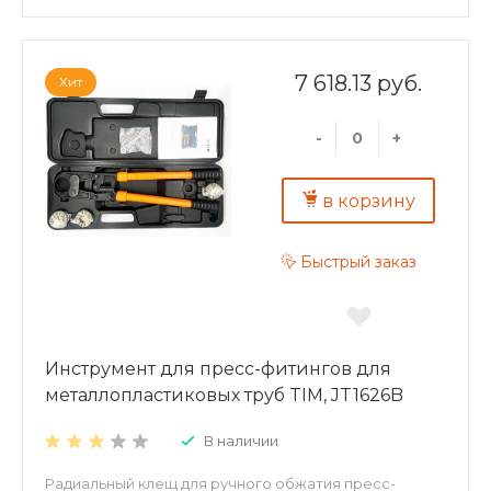
7 618.13 руб.
Хит
-
+
в корзину
Быстрый заказ
Инструмент для пресс-фитингов для
металлопластиковых труб TIM, JT1626B
В наличии
Радиальный клещ для ручного обжатия пресс-