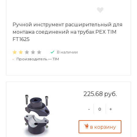
Ручной инструмент расширительный для
монтажа соединений на трубах PEX TIM
FT1625
В наличии
•
Производитель — TIM
225.68 руб.
-
+
в корзину