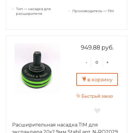
•
Тип — насадка для
•
Производитель — TIM
расширителя
949.88 руб.
-
+
в корзину
Быстрый заказ
Расширительная насадка ТIM для
экспандера 20х2,9мм Stabil арт. N-RO2029