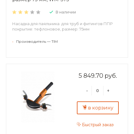
В наличии
Насадка для паяльника для труб и фитингов ППР
покрытие: тефлоновое, размер: 75мм
•
Производитель — TIM
5 849.70 руб.
-
+
в корзину
Быстрый заказ