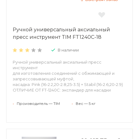
Ручной универсальный аксиальный
пресс инструмент TIM FT1240C-18
В наличии
Ручной универсальный аксиальный пресс
инструмент
для изготовления соединений с обжимающей и
запрессовывающей муфтой,
насадка: Pink (16-2.2,20-2.8,25-3.5) + Stabil (16-2.6,20-2.9)
ОТЛИЧИЕ ОТ FT-1240C: экспандер для насадки
универсальный, улучшенный
•
Производитель — TIM
•
Вес — 5 кг