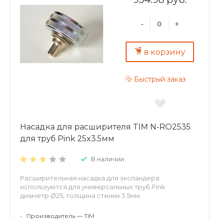
-
+
в корзину
Быстрый заказ
Насадка для расширителя TIM N-RO2535
для труб Pink 25x3.5мм
В наличии
Расширительная насадка для экспандера
используются для универсальных труб Pink
диаметр Ø25, толщина стенки 3.5мм
•
Производитель — TIM