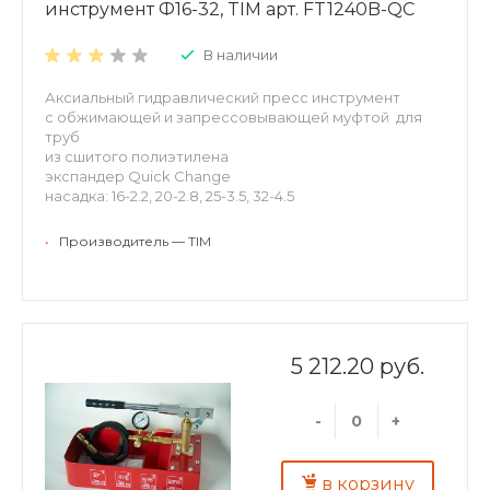
инструмент Ф16-32, TIM арт. FT1240B-QC
В наличии
Аксиальный гидравлический пресс инструмент
с обжимающей и запрессовывающей муфтой для
труб
из сшитого полиэтилена
экспандер Quick Change
насадка: 16-2.2, 20-2.8, 25-3.5, 32-4.5
•
Производитель — TIM
5 212.20 руб.
-
+
в корзину