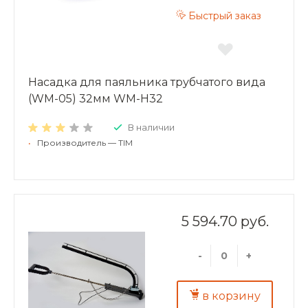
Быстрый заказ
Насадка для паяльника трубчатого вида
(WM-05) 32мм WM-H32
В наличии
•
Производитель — TIM
5 594.70 руб.
-
+
в корзину