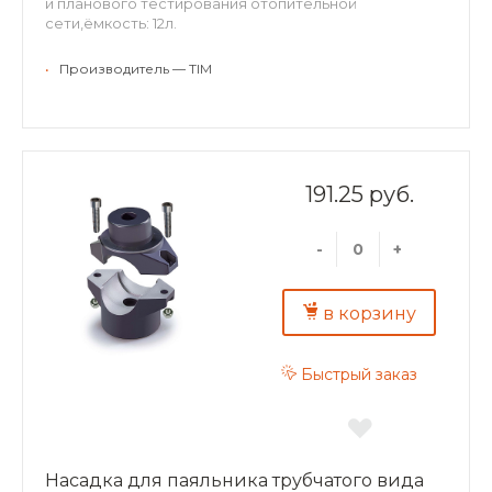
и планового тестирования отопительной
сети,ёмкость: 12л.
•
Производитель — TIM
191.25 руб.
-
+
в корзину
Быстрый заказ
Насадка для паяльника трубчатого вида