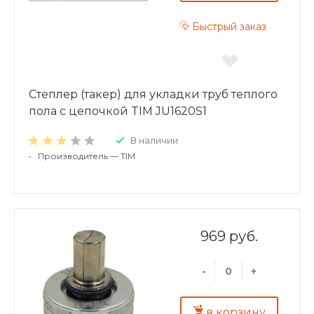
Быстрый заказ
Степлер (такер) для укладки труб теплого
пола с цепочкой TIM JU1620S1
В наличии
•
Производитель — TIM
969 руб.
-
+
в корзину