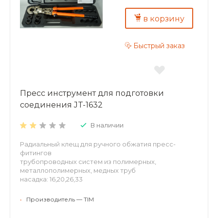
в корзину
Быстрый заказ
Пресс инструмент для подготовки
соединения JT-1632
В наличии
Радиальный клещ для ручного обжатия пресс-
фитингов
трубопроводных систем из полимерных,
металлополимерных, медных труб
насадка: 16,20,26,33
•
Производитель — TIM