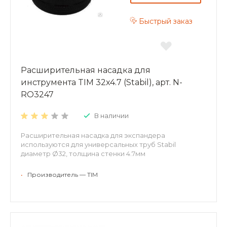
Быстрый заказ
Расширительная насадка для
инструмента TIM 32x4.7 (Stabil), арт. N-
RO3247
В наличии
Расширительная насадка для экспандера
используются для универсальных труб Stabil
диаметр Ø32, толщина стенки 4.7мм
•
Производитель — TIM