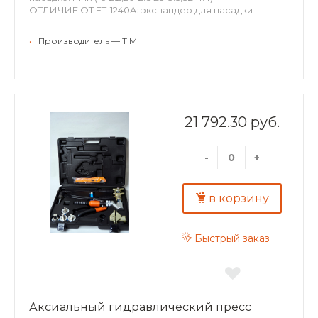
ОТЛИЧИЕ ОТ FT-1240A: экспандер для насадки
универсальный, улучшенный
•
Производитель — TIM
21 792.30 руб.
-
+
в корзину
Быстрый заказ
Аксиальный гидравлический пресс