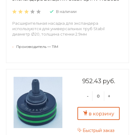
В наличии
Расширительная насадка для экспандера
используются для универсальных труб Stabil
диаметр Ø20, толщина стенки 2.9мм
•
Производитель — TIM
952.43 руб.
-
+
в корзину
Быстрый заказ