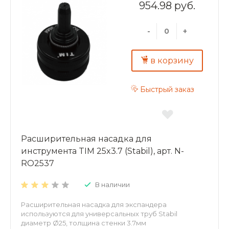
954.98 руб.
-
+
в корзину
Быстрый заказ
Расширительная насадка для
инструмента TIM 25x3.7 (Stabil), арт. N-
RO2537
В наличии
Расширительная насадка для экспандера
используются для универсальных труб Stabil
диаметр Ø25, толщина стенки 3.7мм