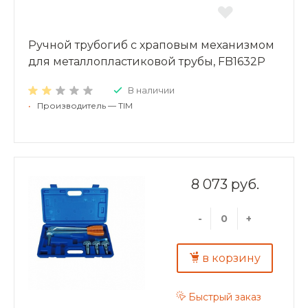
Ручной трубогиб с храповым механизмом
для металлопластиковой трубы, FB1632P
В наличии
•
Производитель — TIM
8 073 руб.
-
+
в корзину
Быстрый заказ