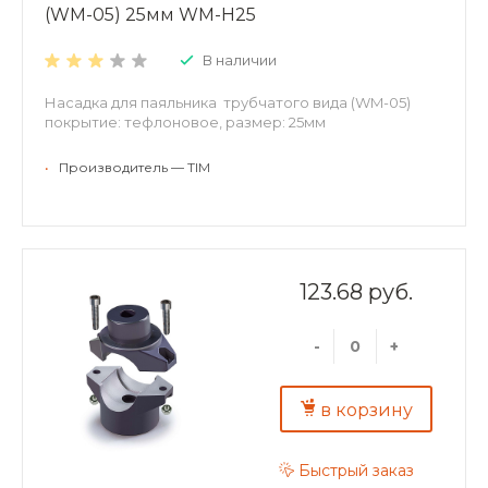
(WM-05) 25мм WM-H25
В наличии
Насадка для паяльника трубчатого вида (WM-05)
покрытие: тефлоновое, размер: 25мм
•
Производитель — TIM
123.68 руб.
-
+
в корзину
Быстрый заказ