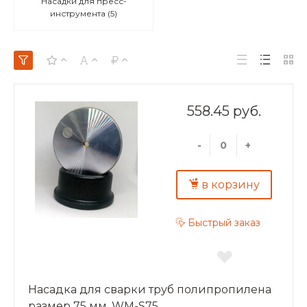
Насадки для пресс-
инструмента
(5)
558.45 руб.
-
+
в корзину
Быстрый заказ
Насадка для сварки труб полипропилена
размер 75 мм, WM-S75