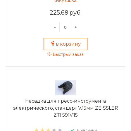
225.68 руб.
-
+
в корзину
Быстрый заказ
Насадка для пресс-инструмента
электрического, стандарт V.15мм ZEISSLER
ZTI.591V.15
В наличии