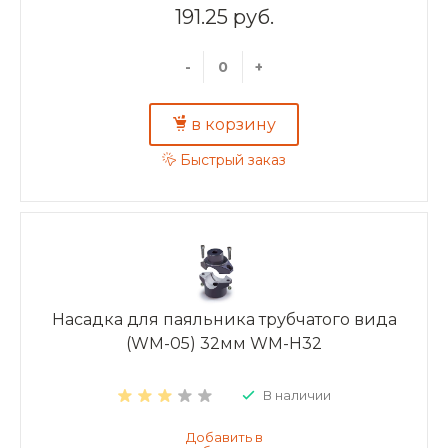
191.25 руб.
-
+
в корзину
Быстрый заказ
Насадка для паяльника трубчатого вида
(WM-05) 32мм WM-H32
В наличии