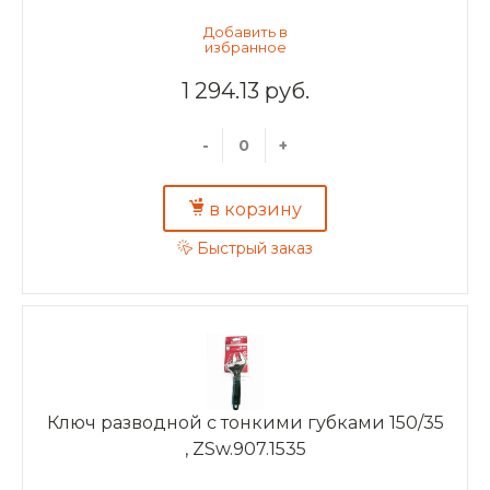
1 294.13 руб.
-
+
в корзину
Быстрый заказ
Ключ разводной с тонкими губками 150/35
, ZSw.907.1535