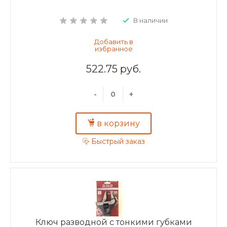
В наличии
522.75 руб.
-
+
в корзину
Быстрый заказ
Ключ разводной с тонкими губками