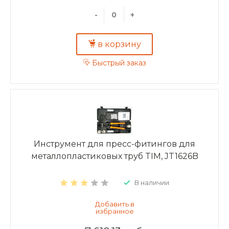
-
+
в корзину
Быстрый заказ
Инструмент для пресс-фитингов для
металлопластиковых труб TIM, JT1626B
В наличии