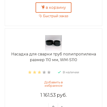
в корзину
Быстрый заказ
Насадка для сварки труб полипропилена
размер 110 мм, WM-S110
В наличии
1 161.53 руб.
-
+