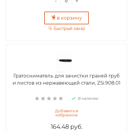
-
+
в корзину
Быстрый заказ
Гратосниматель для зачистки граней труб
и листов из нержавеющей стали, ZSi.908.01
В наличии
164.48 руб.