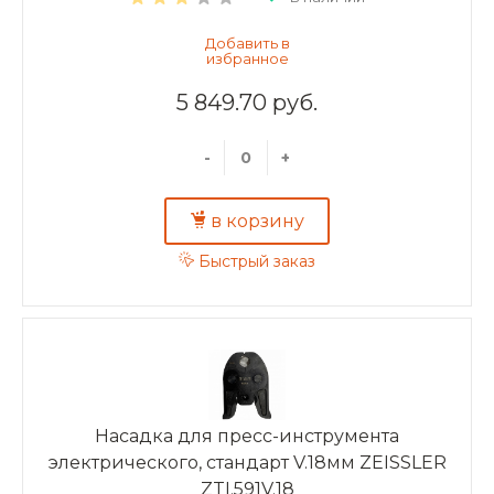
5 849.70 руб.
-
+
в корзину
Быстрый заказ
Насадка для пресс-инструмента
электрического, стандарт V.18мм ZEISSLER
ZTI.591V.18