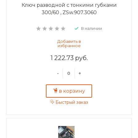
Ключ разводной с тонкими губками
300/60 , ZSw.907.3060
В наличии
1 222.73 руб.
-
+
в корзину
Быстрый заказ