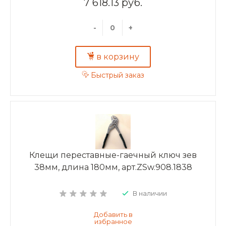
7 618.13 руб.
-
+
в корзину
Быстрый заказ
Клещи переставные-гаечный ключ зев
38мм, длина 180мм, арт.ZSw.908.1838
В наличии