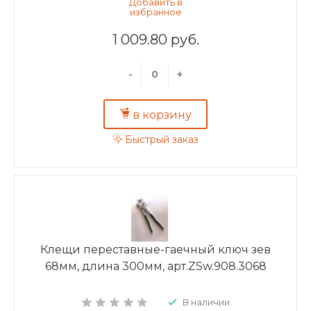
1 009.80 руб.
-
+
в корзину
Быстрый заказ
Клещи переставные-гаечный ключ зев
68мм, длина 300мм, арт.ZSw.908.3068
В наличии