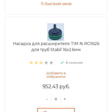
Быстрый заказ
Насадка для расширителя TIM N-RO1626
для труб Stabil 16x2.6мм
В наличии
952.43 руб.
-
+