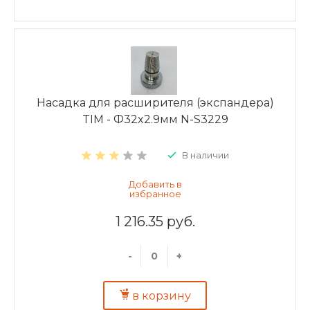
Насадка для расширителя (экспандера)
TIM - Ф32x2.9мм N-S3229
В наличии
1 216.35 руб.
-
+
в корзину