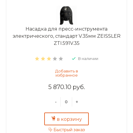
Насадка для пресс-инструмента
электрического, стандарт V.35мм ZEISSLER
ZTI.591V.35
В наличии
5 870.10 руб.
-
+
в корзину
Быстрый заказ