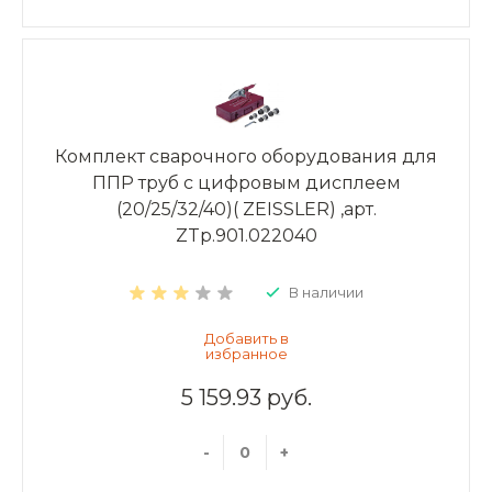
Комплект сварочного оборудования для
ППР труб с цифровым дисплеем
(20/25/32/40)( ZEISSLER) ,арт.
ZTp.901.022040
В наличии
5 159.93 руб.
-
+