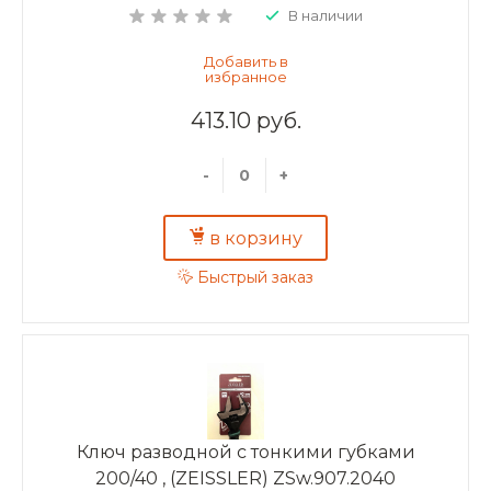
В наличии
413.10 руб.
-
+
в корзину
Быстрый заказ
Ключ разводной с тонкими губками
200/40 , (ZEISSLER) ZSw.907.2040