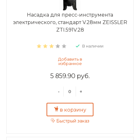
Насадка для пресс-инструмента
электрического, стандарт V.28мм ZEISSLER
ZTI.591V.28
В наличии
5 859.90 руб.
-
+
в корзину
Быстрый заказ