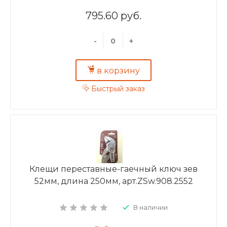
795.60 руб.
-
+
в корзину
Быстрый заказ
Клещи переставные-гаечный ключ зев
52мм, длина 250мм, арт.ZSw.908.2552
В наличии