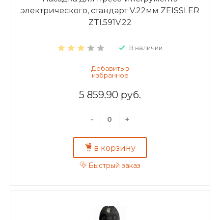
электрического, стандарт V.22мм ZEISSLER
ZTI.591V.22
В наличии
5 859.90 руб.
-
+
в корзину
Быстрый заказ