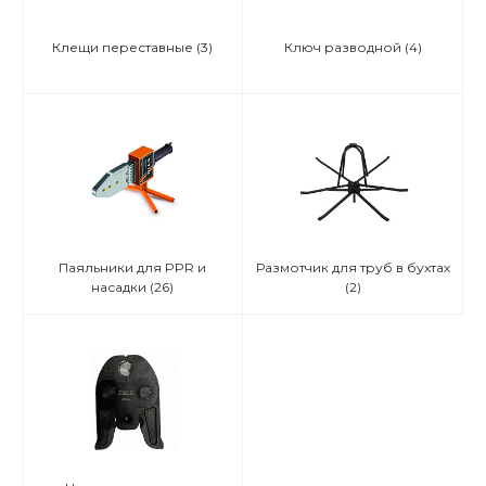
Клещи переставные
(3)
Ключ разводной
(4)
Паяльники для PPR и
Размотчик для труб в бухтах
насадки
(26)
(2)