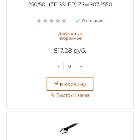
250/50 , (ZEISSLER) ZSw.907.2550
В наличии
817.28 руб.
-
+
в корзину
Быстрый заказ