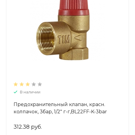
В наличии
Предохранительный клапан, красн.
колпачок, 3бар, 1/2" г-г,BL22FF-K-3bar
312.38 руб.