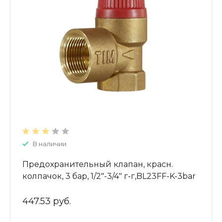
В наличии
Предохранительный клапан, красн.
колпачок, 3 бар, 1/2"-3/4" г-г,BL23FF-K-3bar
447.53 руб.