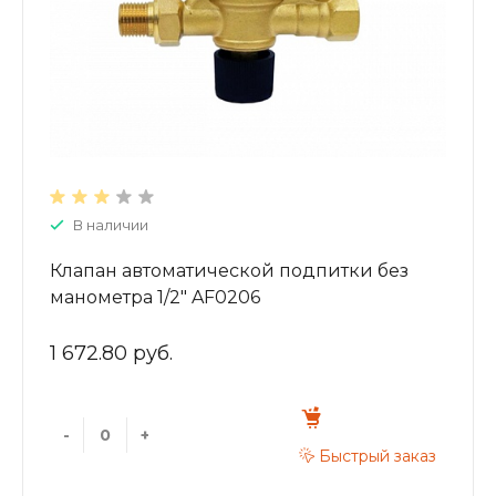
В наличии
Клапан автоматической подпитки без
манометра 1/2" AF0206
1 672.80 руб.
-
+
Быстрый заказ