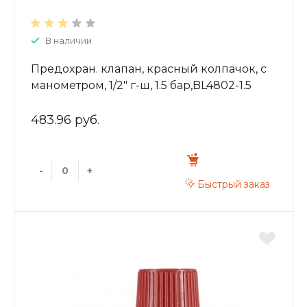
В наличии
Предохран. клапан, красный колпачок, с
манометром, 1/2" г-ш, 1.5 бар,BL4802-1.5
483.96 руб.
-
+
Быстрый заказ