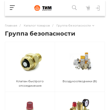
Главная
/
Каталог товаров
/
Группа безопасности
Группа безопасности
Клапан быстрого
Воздухоотводчики
(8)
отсоединения
расширительного бака
(2)