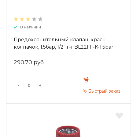
В наличии
Предохранительный клапан, красн.
колпачок, 1.5бар, 1/2" г-г,BL22FF-K-1.5bar
290.70 руб.
-
+
Быстрый заказ