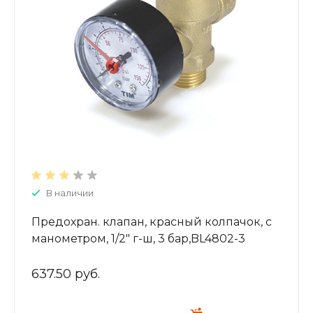
В наличии
Предохран. клапан, красный колпачок, с
манометром, 1/2" г-ш, 3 бар,BL4802-3
637.50 руб.