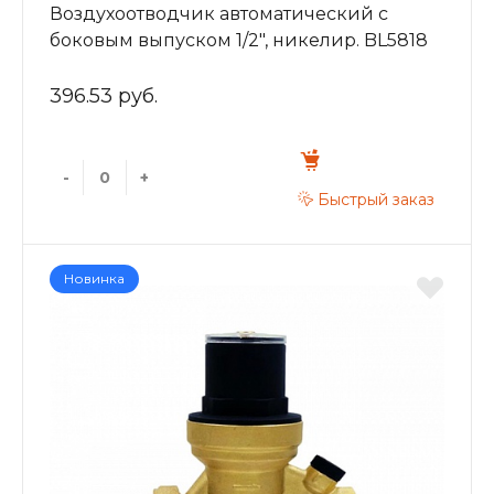
Воздухоотводчик автоматический c
боковым выпуском 1/2", никелир. BL5818
396.53 руб.
-
+
Быстрый заказ
Новинка