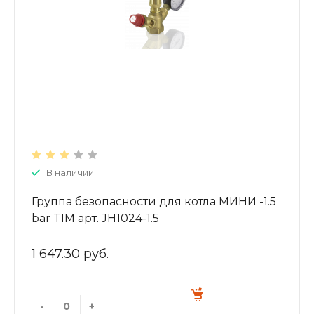
В наличии
Группа безопасности для котла МИНИ -1.5
bar TIM арт. JH1024-1.5
1 647.30 руб.
-
+