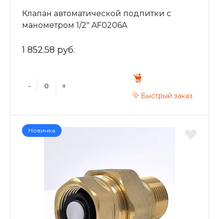
Клапан автоматической подпитки c
манометром 1/2" AF0206A
1 852.58 руб.
-
+
Быстрый заказ
Новинка