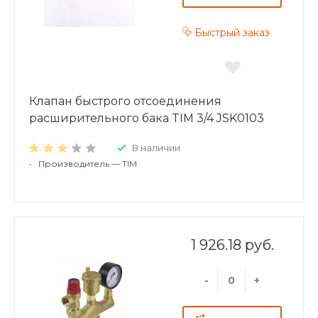
Быстрый заказ
Клапан быстрого отсоединения
расширительного бака TIM 3/4 JSK0103
В наличии
•
Производитель — TIM
1 926.18 руб.
-
+