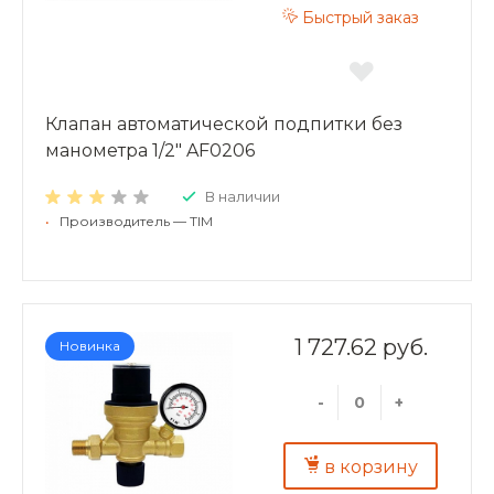
Быстрый заказ
Клапан автоматической подпитки без
манометра 1/2" AF0206
В наличии
•
Производитель — TIM
1 727.62 руб.
Новинка
-
+
в корзину