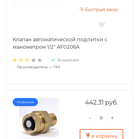
Быстрый заказ
Клапан автоматической подпитки c
манометром 1/2" AF0206A
В наличии
•
Производитель — TIM
442.31 руб.
Новинка
-
+
в корзину