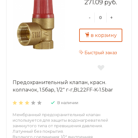
271.09 руб.
-
+
в корзину
Быстрый заказ
Предохранительный клапан, красн.
колпачок, 1.5бар, 1/2" г-г,BL22FF-K-1.5bar
В наличии
Мембранный предохранительный клапан
используется для защиты водонагревателей
замкнутого типа от превышения давления.
Латунный без покрытия.
Входного соединения: 1/2" внутренняя,