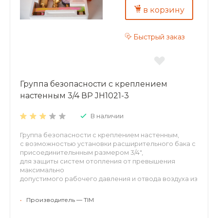
в корзину
Быстрый заказ
Группа безопасности с креплением
настенным 3/4 ВР JH1021-3
В наличии
Группа безопасности с креплением настенным,
с возможностью установки расширительного бака с
присоединительнным размером 3/4",
для защиты систем отопления от превышения
максимально
допустимого рабочего давления и отвода воздуха из
нихвходит предохранительный клапан,
автоматический
•
Производитель — TIM
воздухоотводчик и радиальный манометр.
Рабочее давление: 3 бар