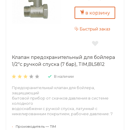
в корзину
Быстрый заказ
Клапан предохранительный для бойлера
1/2"с ручкой спуска (7 бар), TIM,BL5812
В наличии
Предохранительный клапан для бойлера,
защищающий
бытовой прибор от скачков давления в системе
холодного
водоснабжени с ручкой спуска, латунный с
никелированным покрытием, рабочее давление: 7
бар
присоединение: 1/2" внутренняя - 1/2" наружная
•
Производитель — TIM