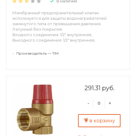
В наличии
Мембранный предохранительный клапан
используется для защиты водонагревателей
замкнутого типа от превышения давления.
Латунный без покрытия.
Входного соединения: 1/2" внутренняя,
Выходного соединения: 1/2" внутренняя,
Давление срабатывания:6 бар
Цвет колпачки: красный
•
Производитель — TIM
291.31 руб.
-
+
в корзину