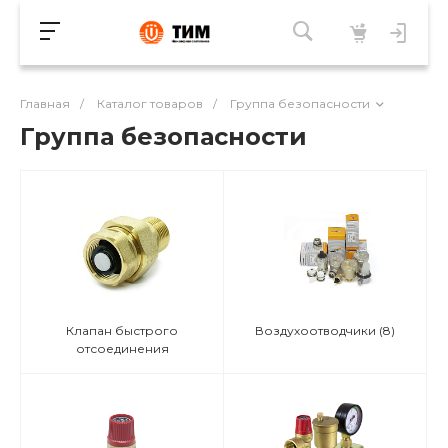
Главная
/
Каталог товаров
/
Группа безопасности
Группа безопасности
Клапан быстрого
Воздухоотводчики
(8)
отсоединения
расширительного бака
(2)