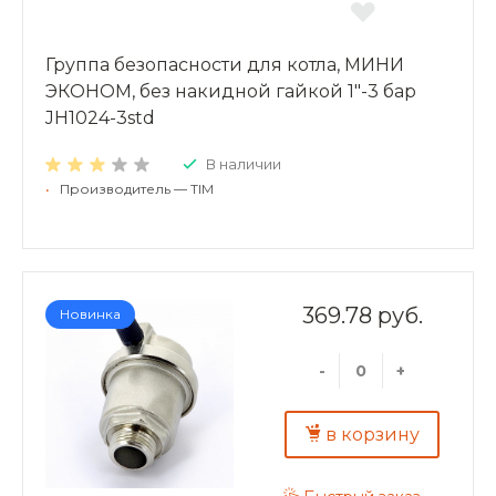
Группа безопасности для котла, МИНИ
ЭКОНОМ, без накидной гайкой 1"-3 бар
JH1024-3std
В наличии
•
Производитель — TIM
369.78 руб.
Новинка
-
+
в корзину