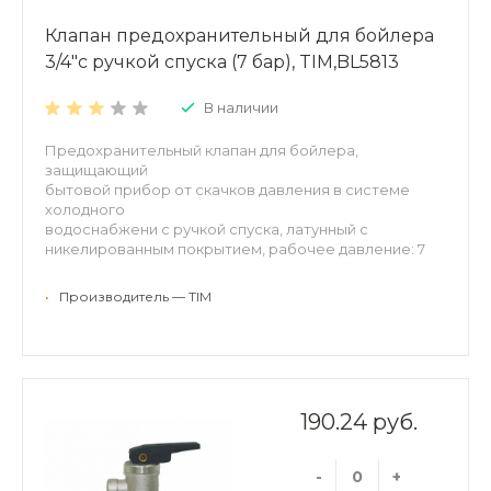
Клапан предохранительный для бойлера
3/4"с ручкой спуска (7 бар), TIM,BL5813
В наличии
Предохранительный клапан для бойлера,
защищающий
бытовой прибор от скачков давления в системе
холодного
водоснабжени с ручкой спуска, латунный с
никелированным покрытием, рабочее давление: 7
бар
присоединение: 3/4" внутренняя - 3/4" наружная
•
Производитель — TIM
190.24 руб.
-
+