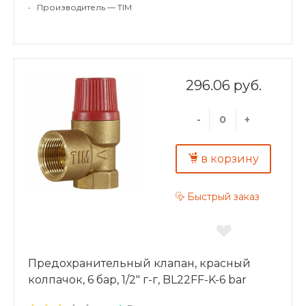
Цвет колпачки: красный
•
Производитель — TIM
296.06 руб.
-
+
в корзину
Быстрый заказ
Предохранительный клапан, красный
колпачок, 6 бар, 1/2" г-г, BL22FF-K-6 bar