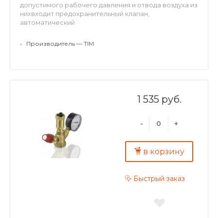
допустимого рабочего давления и отвода воздуха из
нихвходит предохранительный клапан,
автоматический
воздухоотводчик и радиальный манометр.
Латунный без покрытия. Рабочее давление: 1.5 бар
•
Производитель — TIM
1 535 руб.
-
+
в корзину
Быстрый заказ