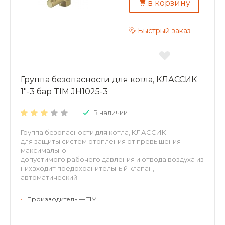
в корзину
Быстрый заказ
Группа безопасности для котла, КЛАССИК
1"-3 бар TIM JH1025-3
В наличии
Группа безопасности для котла, КЛАССИК
для защиты систем отопления от превышения
максимально
допустимого рабочего давления и отвода воздуха из
нихвходит предохранительный клапан,
автоматический
воздухоотводчик и радиальный манометр.
Латунный без покрытия. Рабочее давление: 3 бар
•
Производитель — TIM