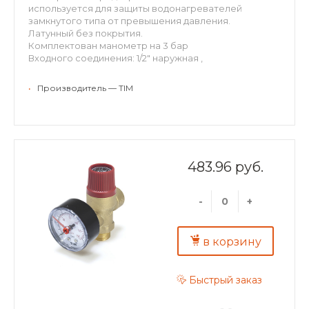
используется для защиты водонагревателей
замкнутого типа от превышения давления.
Латунный без покрытия.
Комплектован манометр на 3 бар
Входного соединения: 1/2" наружная ,
Выходного соединения: 1/2" внутренняя,
Давление срабатывания: 3 бар
•
Производитель — TIM
Цвет колпачки: красный
483.96 руб.
-
+
в корзину
Быстрый заказ