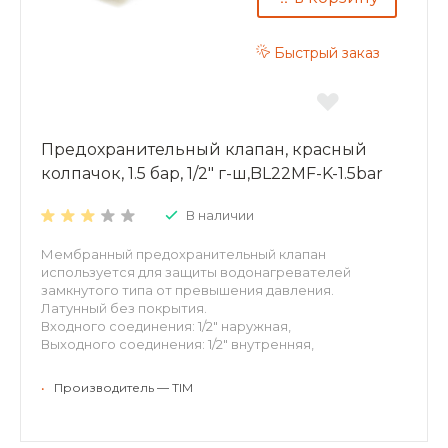
Быстрый заказ
Предохранительный клапан, красный
колпачок, 1.5 бар, 1/2" г-ш,BL22MF-K-1.5bar
В наличии
Мембранный предохранительный клапан
используется для защиты водонагревателей
замкнутого типа от превышения давления.
Латунный без покрытия.
Входного соединения: 1/2" наружная,
Выходного соединения: 1/2" внутренняя,
Давление срабатывания: 1.5бар
Цвет колпачки: красный
•
Производитель — TIM