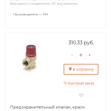
Выходного соединения: 1/2" внутренняя,
Давление срабатывания: 1.5бар
Цвет колпачки: красный
•
Производитель — TIM
310.33 руб.
-
+
в корзину
Быстрый заказ
Предохранительный клапан, красн.