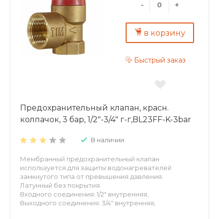
-
+
в корзину
Быстрый заказ
Предохранительный клапан, красн.
колпачок, 3 бар, 1/2"-3/4" г-г,BL23FF-K-3bar
В наличии
Мембранный предохранительный клапан
используется для защиты водонагревателей
замкнутого типа от превышения давления.
Латунный без покрытия.
Входного соединения: 1/2" внутренняя,
Выходного соединения: 3/4" внутренняя,
Давление срабатывания: 3 бар