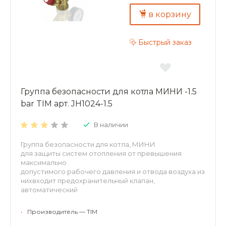
в корзину
Быстрый заказ
Группа безопасности для котла МИНИ -1.5
bar TIM арт. JH1024-1.5
В наличии
Группа безопасности для котла, МИНИ
для защиты систем отопления от превышения
максимально
допустимого рабочего давления и отвода воздуха из
нихвходит предохранительный клапан,
автоматический
воздухоотводчик и радиальный манометр.
Латунный без покрытия. Рабочее давление: 1.5 бар
•
Производитель — TIM