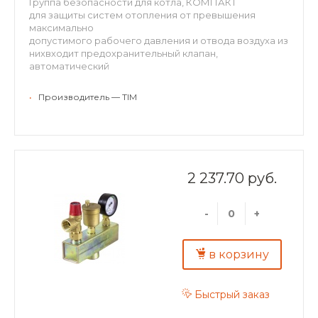
Группа безопасности для котла, КОМПАКТ
для защиты систем отопления от превышения
максимально
допустимого рабочего давления и отвода воздуха из
нихвходит предохранительный клапан,
автоматический
воздухоотводчик и радиальный манометр,
Латунный без покрытия. Рабочее давление: 3 бар
•
Производитель — TIM
2 237.70 руб.
-
+
в корзину
Быстрый заказ