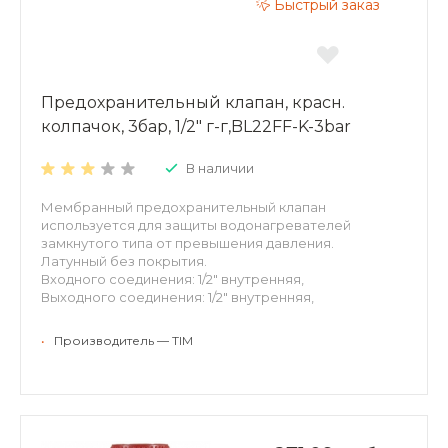
Быстрый заказ
Предохранительный клапан, красн.
колпачок, 3бар, 1/2" г-г,BL22FF-K-3bar
В наличии
Мембранный предохранительный клапан
используется для защиты водонагревателей
замкнутого типа от превышения давления.
Латунный без покрытия.
Входного соединения: 1/2" внутренняя,
Выходного соединения: 1/2" внутренняя,
Давление срабатывания: 3 бар
Цвет колпачки: красный
•
Производитель — TIM