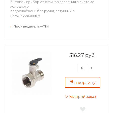
бытовой прибор от скачков давления в системе
холодного
водоснабжени без ручки, латунный с
никелированным
покрытием, рабочее давление: 7 бар
присоединение: 1/2" внутренняя - 1/2" наружная
•
Производитель — TIM
316.27 руб.
-
+
в корзину
Быстрый заказ