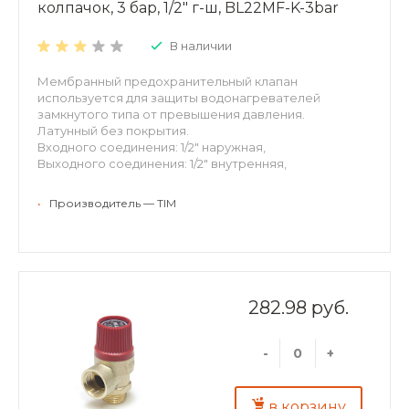
колпачок, 3 бар, 1/2" г-ш, BL22MF-K-3bar
В наличии
Мембранный предохранительный клапан
используется для защиты водонагревателей
замкнутого типа от превышения давления.
Латунный без покрытия.
Входного соединения: 1/2" наружная,
Выходного соединения: 1/2" внутренняя,
Давление срабатывания: 3 бар
Цвет колпачки: красный
•
Производитель — TIM
282.98 руб.
-
+
в корзину