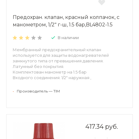
Предохран. клапан, красный колпачок, с
манометром, 1/2" г-ш, 1.5 бар,BL4802-1.5
В наличии
Мембранный предохранительный клапан
используется для защиты водонагревателей
замкнутого типа от превышения давления.
Латунный без покрытия.
Комплектован манометр на 1.5 бар
Входного соединения: 1/2" наружная ,
Выходного соединения: 1/2" внутренняя,
Давление срабатывания: 1.5бар
•
Производитель — TIM
Цвет колпачки: красный
417.34 руб.