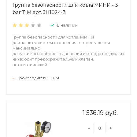
Группа безопасности для котла МИНИ - 3
bar TIM арт. JH1024-3
В наличии
Группа безопасности для котла, МИНИ
для защиты систем отопления от превышения
максимально
допустимого рабочего давления и отвода воздуха из
нихвходит предохранительный клапан,
автоматический
воздухоотводчик и радиальный манометр.
Латунный без покрытия. Рабочее давление: 3 бар
•
Производитель — TIM
1 536.19 руб.
-
+