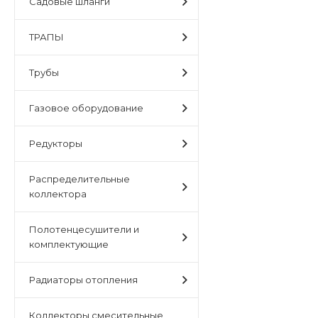
Садовые шланги
ТРАПЫ
Трубы
Газовое оборудование
Редукторы
Распределительные
коллектора
Полотенцесушители и
комплектующие
Радиаторы отопления
Коллекторы,смесительные