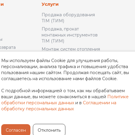
ии
Услуги
Продажа оборудования
TIM (ТИМ)
Продажа, прокат
монтажных инструментов
ы
TIM (ТИМ)
озврата
Монтаж систем отопления
и водоснабжения
льское
Мы используем файлы Cookie для улучшения работы,
Доставка и Оплата
персонализации, анализа трафика и повышения удобства
пользования нашим сайтом. Продолжая посещать сайт, вы
альности
соглашаетесь на использование нами файлов Cookie.
неры
С подробной информацией о том, как мы обрабатываем
ваши данные, вы можете ознакомиться в нашей
Политике
обработки персональных данных
и в
Соглашении на
обработку персональных данных
Согласен
Отклонить