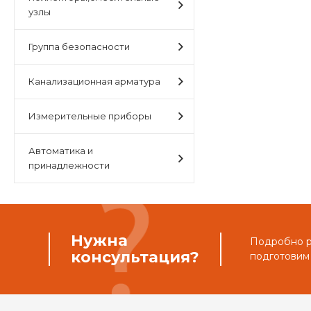
узлы
Группа безопасности
Канализационная арматура
Измерительные приборы
Автоматика и
принадлежности
Нужна
Подробно ра
консультация?
подготовим