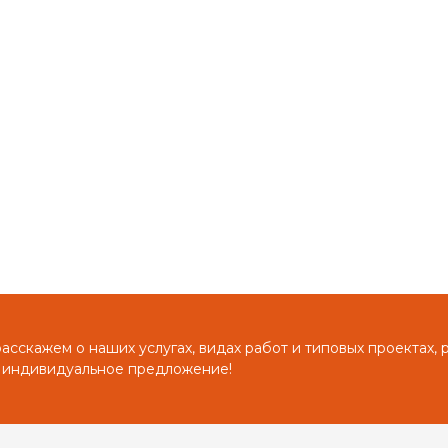
сскажем о наших услугах, видах работ и типовых проектах, 
 индивидуальное предложение!