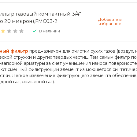
ильтр газовый компактный 3/4"
до 20 микрон),FMC03-2
В наличии
ный фильтр
предназначен для очистки сухих газов (воздух, 
еской стружки и других твердых частиц. Тем самым фильтр п
запорной арматуры за счет уменьшения износа поверхностей
ют сменный фильтрующий элемент из моющегося синтетическ
стки. Легкое извлечение фильтрующего элемента обеспечив
дный газ, сжиженый газ).