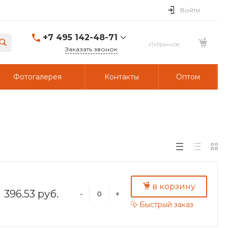
Войти
+7 495 142-48-71
Заказать звонок
Фотогалерея
Контакты
Оптом
в корзину
396.53 руб.
-
+
Быстрый заказ