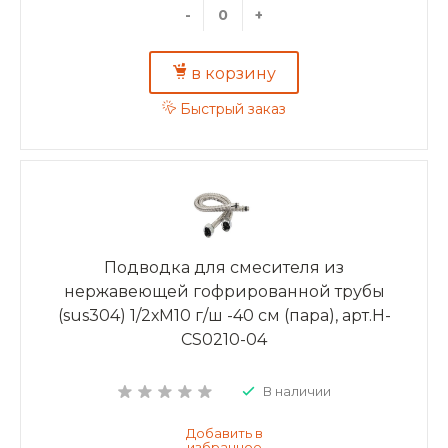
-
+
в корзину
Быстрый заказ
Подводка для смесителя из
нержавеющей гофрированной трубы
(sus304) 1/2хМ10 г/ш -40 см (пара), арт.H-
CS0210-04
В наличии