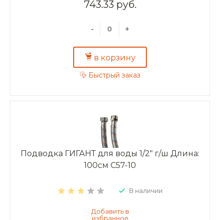
743.33 руб.
-
+
в корзину
Быстрый заказ
Подводка ГИГАНТ для воды 1/2" г/ш Длина:
100см C57-10
В наличии