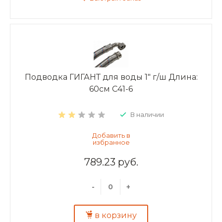
Подводка ГИГАНТ для воды 1" г/ш Длина:
60см C41-6
В наличии
789.23 руб.
-
+
в корзину