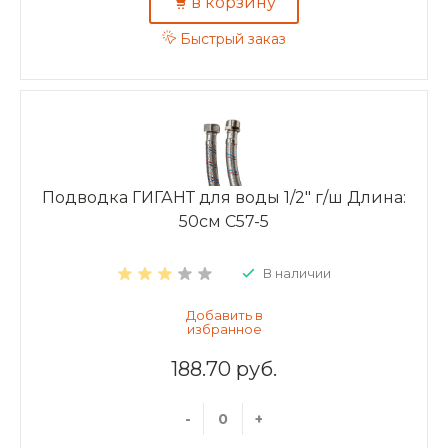
в корзину
Быстрый заказ
Подводка ГИГАНТ для воды 1/2" г/ш Длина:
50см C57-5
В наличии
188.70 руб.
-
+