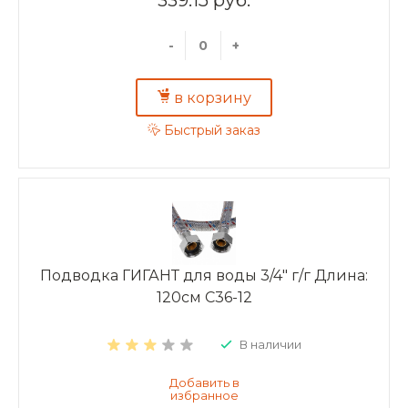
-
+
в корзину
Быстрый заказ
Подводка ГИГАНТ для воды 3/4" г/г Длина:
120см C36-12
В наличии