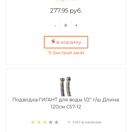
277.95 руб.
-
+
в корзину
Быстрый заказ
Подводка ГИГАНТ для воды 1/2" г/ш Длина:
120см C57-12
Нет в наличии