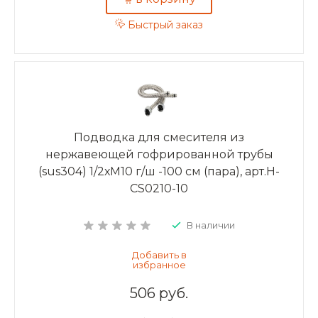
Быстрый заказ
Подводка для смесителя из
нержавеющей гофрированной трубы
(sus304) 1/2хМ10 г/ш -100 см (пара), арт.H-
CS0210-10
В наличии
506 руб.