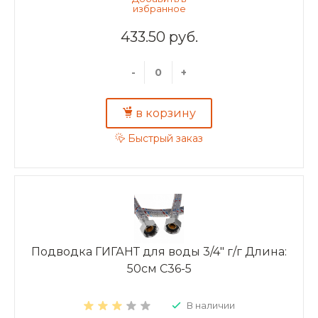
433.50 руб.
-
+
в корзину
Быстрый заказ
Подводка ГИГАНТ для воды 3/4" г/г Длина:
50см C36-5
В наличии