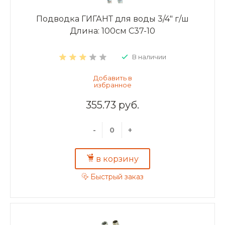
Подводка ГИГАНТ для воды 3/4" г/ш
Длина: 100см C37-10
В наличии
355.73 руб.
-
+
в корзину
Быстрый заказ