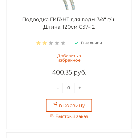
Подводка ГИГАНТ для воды 3/4" г/ш
Длина: 120см C37-12
В наличии
400.35 руб.
-
+
в корзину
Быстрый заказ