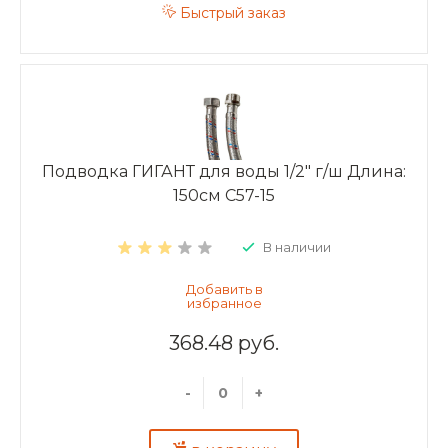
Быстрый заказ
Подводка ГИГАНТ для воды 1/2" г/ш Длина:
150см C57-15
В наличии
368.48 руб.
-
+