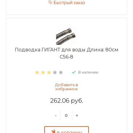
Быстрый заказ
Подводка ГИГАНТ для воды Длина: 80см
C56-8
В наличии
262.06 руб.
-
+
в корзину