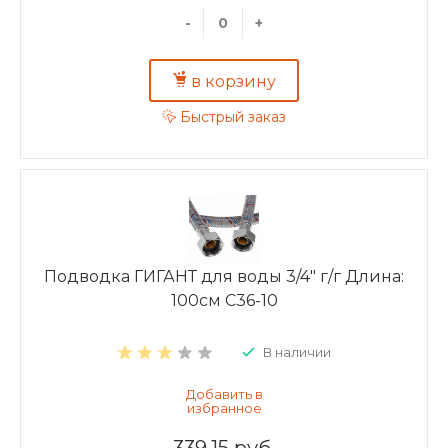
-
+
в корзину
Быстрый заказ
Подводка ГИГАНТ для воды 3/4" г/г Длина:
100см C36-10
В наличии
339.15 руб.