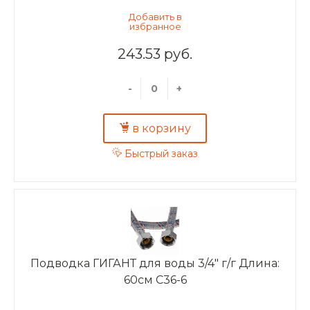
243.53 руб.
-
+
в корзину
Быстрый заказ
Подводка ГИГАНТ для воды 3/4" г/г Длина:
60см C36-6