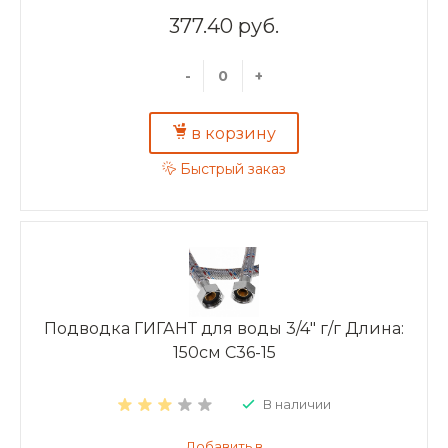
377.40 руб.
-
+
в корзину
Быстрый заказ
Подводка ГИГАНТ для воды 3/4" г/г Длина:
150см C36-15
В наличии