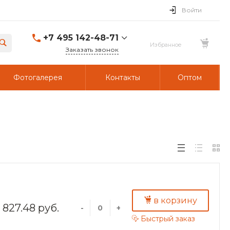
Войти
+7 495 142-48-71
Заказать звонок
Фотогалерея
Контакты
Оптом
в корзину
827.48 руб.
-
+
Быстрый заказ