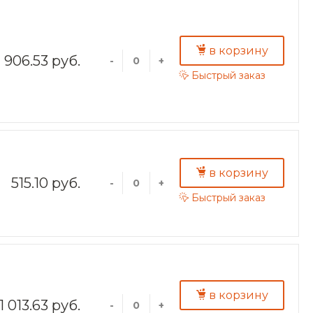
в корзину
906.53 руб.
-
+
Быстрый заказ
в корзину
515.10 руб.
-
+
Быстрый заказ
в корзину
1 013.63 руб.
-
+