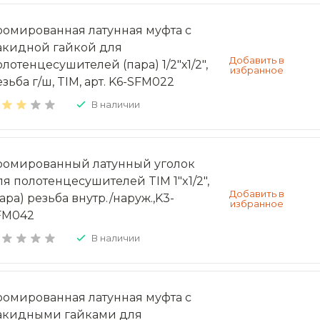
ромированная латунная муфта с
акидной гайкой для
олотенцесушителей (пара) 1/2"х1/2",
зьба г/ш, TIM, арт. K6-SFM022
В наличии
ромированный латунный уголок
ля полотенцесушителей TIM 1"x1/2",
ара) резьба внутр./наруж.,K3-
FM042
В наличии
ромированная латунная муфта с
акидными гайками для