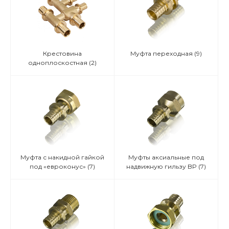
Крестовина
Муфта переходная
(9)
одноплоскостная
(2)
Муфта с накидной гайкой
Муфты аксиальные под
под «евроконус»
(7)
надвижную гильзу BP
(7)