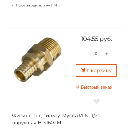
•
Производитель — TIM
104.55 руб.
-
+
в корзину
Быстрый заказ
Фитинг под гильзу. Муфта Ø16 - 1/2"
наружная H-S1602M