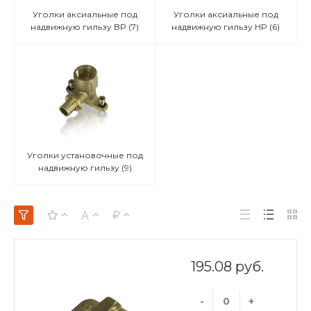
Уголки аксиальные под
Уголки аксиальные под
надвижную гильзу BP
(7)
надвижную гильзу HP
(6)
Уголки установочные под
надвижную гильзу
(9)
195.08 руб.
-
+