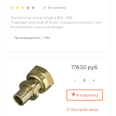
В наличии
Фитинг под гильзу. Муфта Ø16 - Ø16
Подходит для труб Ø 16 мм, толщиной стенки 2.2 мм
В комплекте гильза НЕ входит
•
Производитель — TIM
178.50 руб.
-
+
в корзину
Быстрый заказ