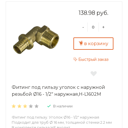
138.98 руб.
-
+
в корзину
Быстрый заказ
Фитинг под гильзу уголок с наружной
резьбой Ø16 - 1/2" наружная,H-L1602M
В наличии
Фитинг под гильзу. Уголок Ø16 - 1/2" наружная
Подходит для труб Ø 16 мм, толщиной стенки 2.2 мм
В комплекте гильза НЕ входит