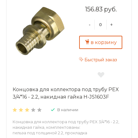
156.83 руб.
-
+
в корзину
Быстрый заказ
Концовка для коллектора под трубу PEX
3/4*16 - 2.2, накидная гайка H-JS1603F
В наличии
Концовка для коллектора под трубу PEX 3/4*16 - 2.2,
накидная гайка, комплектованы:
гильза под толщиной 2.2, прокладка