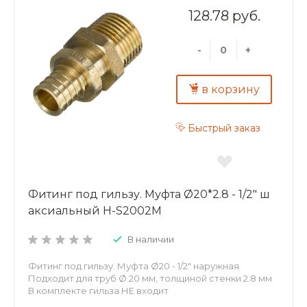
128.78 руб.
-
+
в корзину
Быстрый заказ
Фитинг под гильзу. Муфта Ø20*2.8 - 1/2" ш
аксиальный H-S2002M
В наличии
Фитинг под гильзу. Муфта Ø20 - 1/2" наружная
Подходит для труб Ø 20 мм, толщиной стенки 2.8 мм
В комплекте гильза НЕ входит