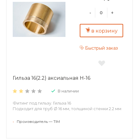
-
+
в корзину
Быстрый заказ
Гильза 16(2.2) аксиальная H-16
В наличии
Фитинг под гильзу. Гильза 16
Подходит для труб Ø 16 мм, толщиной стенки 2.2 мм
•
Производитель — TIM