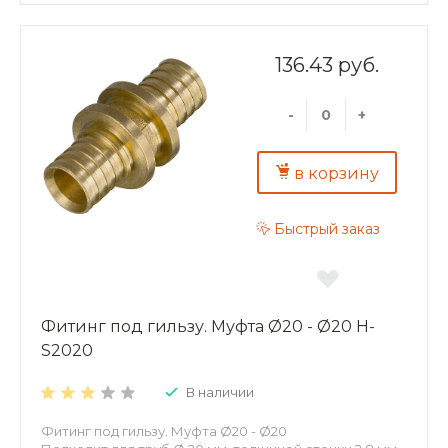
136.43 руб.
-
+
в корзину
Быстрый заказ
Фитинг под гильзу. Муфта Ø20 - Ø20 H-
S2020
В наличии
Фитинг под гильзу. Муфта Ø20 - Ø20