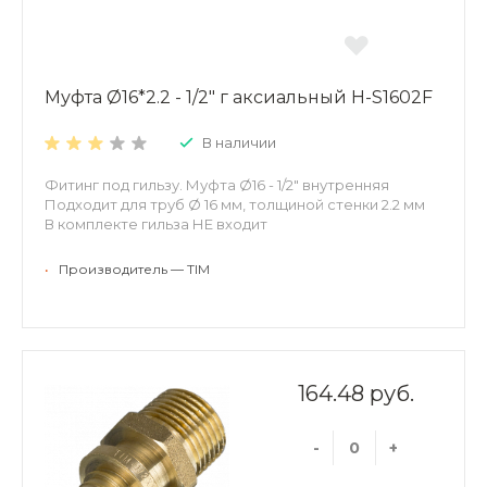
Муфта Ø16*2.2 - 1/2" г аксиальный H-S1602F
В наличии
Фитинг под гильзу. Муфта Ø16 - 1/2" внутренняя
Подходит для труб Ø 16 мм, толщиной стенки 2.2 мм
В комплекте гильза НЕ входит
•
Производитель — TIM
164.48 руб.
-
+