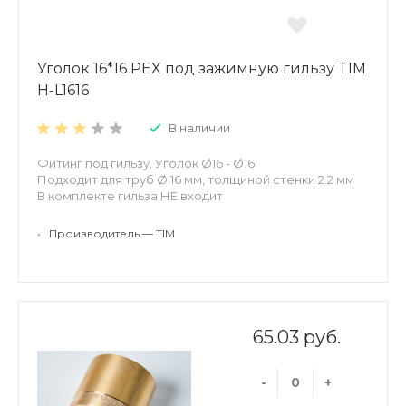
Уголок 16*16 PEX под зажимную гильзу TIM
H-L1616
В наличии
Фитинг под гильзу. Уголок Ø16 - Ø16
Подходит для труб Ø 16 мм, толщиной стенки 2.2 мм
В комплекте гильза НЕ входит
•
Производитель — TIM
65.03 руб.
-
+