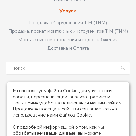
Услуги
Продажа оборудования TIM (ТИМ)
Продажа, прокат монтажных инструментов TIM (ТИМ)
Монтаж систем отопления и водоснабжения
Доставка и Оплата
Мы в соцсетях
Мы используем файлы Cookie для улучшения
работы, персонализации, анализа трафика и
повышения удобства пользования нашим сайтом.
Продолжая посещать сайт, вы соглашаетесь на
использование нами файлов Cookie.
2026 © TIM (ТИМ) Инженерная сантехника, Все права
С подробной информацией о том, как мы
защищены
обрабатываем ваши данные, вы можете