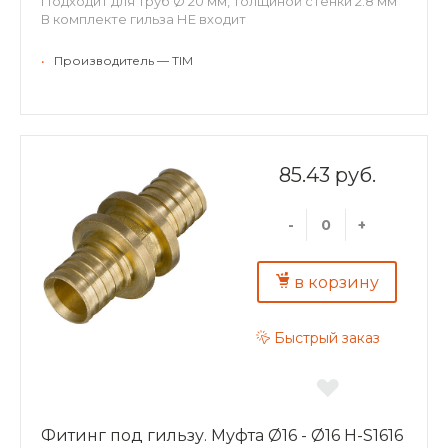
Подходит для труб Ø 20 мм, толщиной стенки 2.8 мм
В комплекте гильза НЕ входит
•
Производитель — TIM
85.43 руб.
-
+
в корзину
Быстрый заказ
Фитинг под гильзу. Муфта Ø16 - Ø16 H-S1616