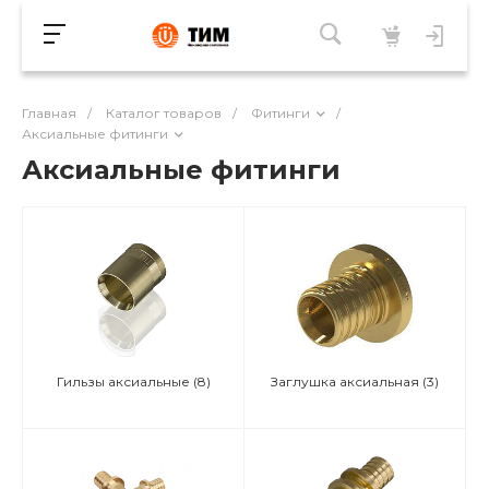
Главная
/
Каталог товаров
/
Фитинги
/
Аксиальные фитинги
Аксиальные фитинги
Гильзы аксиальные
(8)
Заглушка аксиальная
(3)