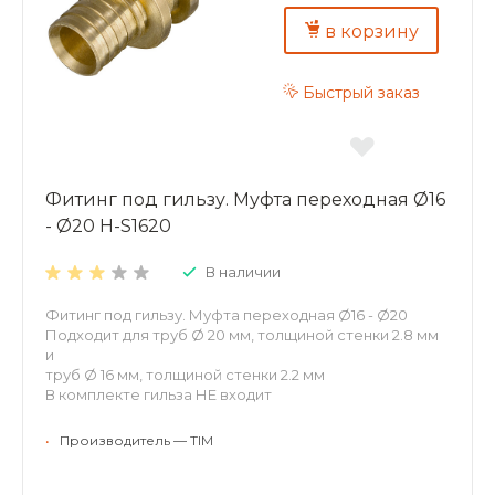
в корзину
Быстрый заказ
Фитинг под гильзу. Муфта переходная Ø16
- Ø20 H-S1620
В наличии
Фитинг под гильзу. Муфта переходная Ø16 - Ø20
Подходит для труб Ø 20 мм, толщиной стенки 2.8 мм
и
труб Ø 16 мм, толщиной стенки 2.2 мм
В комплекте гильза НЕ входит
•
Производитель — TIM