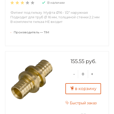
В наличии
Фитинг под гильзу. Муфта Ø16 - 1/2" наружная
Подходит для труб Ø 16 мм, толщиной стенки 2.2 мм
В комплекте гильза НЕ входит
•
Производитель — TIM
155.55 руб.
-
+
в корзину
Быстрый заказ