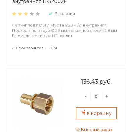
внутренняя H-S2002F
В наличии
Фитинг под гильзу. Муфта Ø20 - 1/2" внутренняя
Подходит для труб Ø 20 мм, толщиной стенки 2.8 мм
В комплекте гильза НЕ входит
•
Производитель — TIM
136.43 руб.
-
+
в корзину
Быстрый заказ