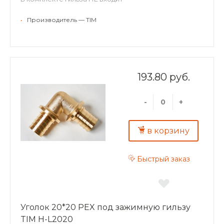
•
Производитель — TIM
193.80 руб.
-
+
в корзину
Быстрый заказ
Уголок 20*20 PEX под зажимную гильзу
TIM H-L2020