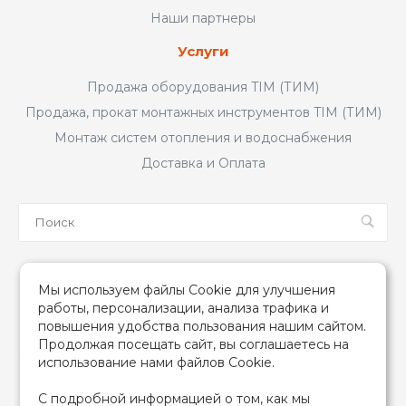
Наши партнеры
Услуги
Продажа оборудования TIM (ТИМ)
Продажа, прокат монтажных инструментов TIM (ТИМ)
Монтаж систем отопления и водоснабжения
Доставка и Оплата
Мы в соцсетях
Мы используем файлы Cookie для улучшения
работы, персонализации, анализа трафика и
повышения удобства пользования нашим сайтом.
Продолжая посещать сайт, вы соглашаетесь на
использование нами файлов Cookie.
2026 © TIM (ТИМ) Инженерная сантехника, Все права
С подробной информацией о том, как мы