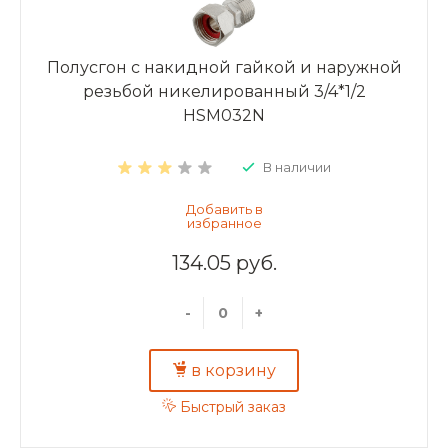
Полусгон с накидной гайкой и наружной
резьбой никелированный 3/4*1/2
HSM032N
В наличии
134.05 руб.
-
+
в корзину
Быстрый заказ