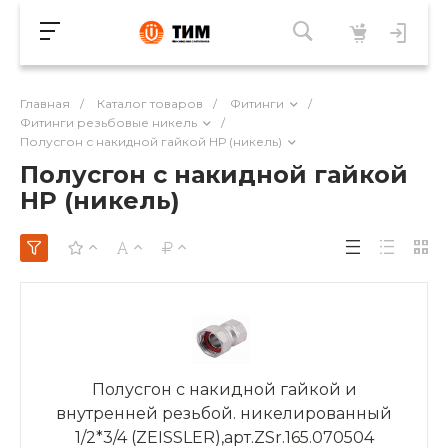
Главная
/
Каталог товаров
/
Фитинги
/
Фитинги резьбовые никель
/
Полусгон с накидной гайкой НР (никель)
Полусгон с накидной гайкой
НР (никель)
Полусгон с накидной гайкой и
внутренней резьбой. никелированный
1/2*3/4 (ZEISSLER),арт.ZSr.165.070504