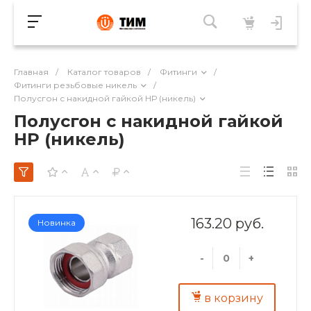
Главная
/
Каталог товаров
/
Фитинги
/
Фитинги резьбовые никель
/
Полусгон с накидной гайкой НР (никель)
Полусгон с накидной гайкой
НР (никель)
163.20 руб.
Новинка
-
+
в корзину