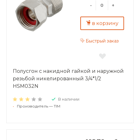
-
+
в корзину
Быстрый заказ
Полусгон с накидной гайкой и наружной
резьбой никелированный 3/4*1/2
HSM032N
В наличии
•
Производитель — TIM