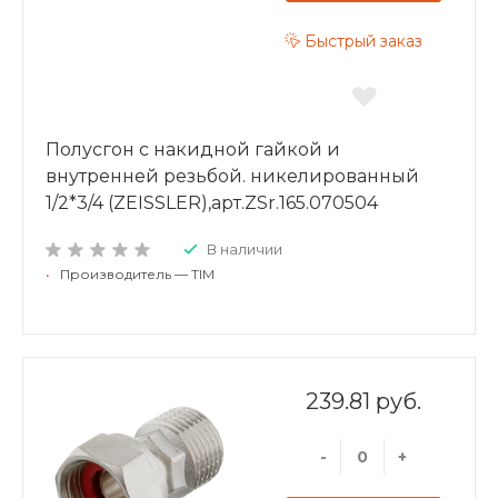
Быстрый заказ
Полусгон с накидной гайкой и
внутренней резьбой. никелированный
1/2*3/4 (ZEISSLER),арт.ZSr.165.070504
В наличии
•
Производитель — TIM
239.81 руб.
-
+