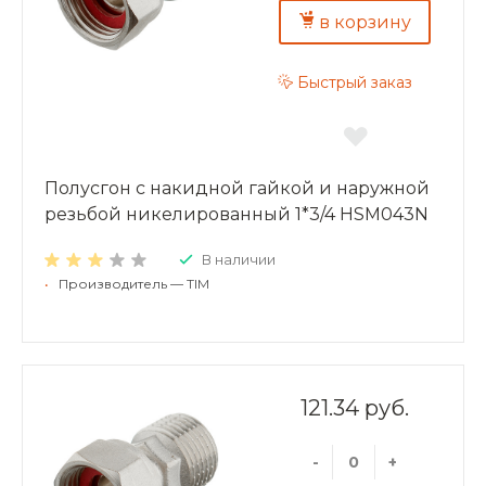
в корзину
Быстрый заказ
Полусгон с накидной гайкой и наружной
резьбой никелированный 1*3/4 HSM043N
В наличии
•
Производитель — TIM
121.34 руб.
-
+