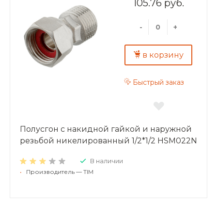
105.76 руб.
-
+
в корзину
Быстрый заказ
Полусгон с накидной гайкой и наружной
резьбой никелированный 1/2*1/2 HSM022N
В наличии
•
Производитель — TIM