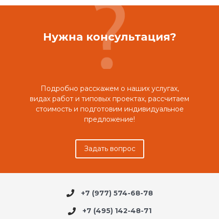
Нужна консультация?
Подробно расскажем о наших услугах,
видах работ и типовых проектах, рассчитаем
стоимость и подготовим индивидуальное
предложение!
Задать вопрос
+7 (977) 574-68-78
+7 (495) 142-48-71